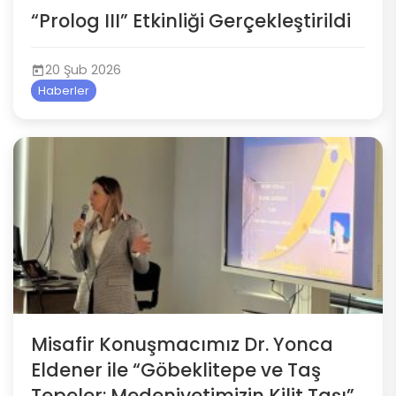
“Prolog III” Etkinliği Gerçekleştirildi
20 Şub 2026
Haberler
Misafir Konuşmacımız Dr. Yonca
Eldener ile “Göbeklitepe ve Taş
Tepeler: Medeniyetimizin Kilit Taşı”