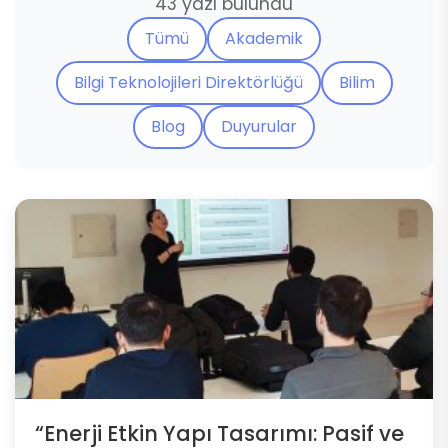
43 yazı bulundu
Tümü
Akademik
Bilgi Teknolojileri Direktörlüğü
Bilim
Blog
Duyurular
“Enerji Etkin Yapı Tasarımı: Pasif ve