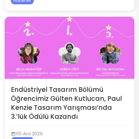
Haberler
Endüstriyel Tasarım Bölümü
Öğrencimiz Gülten Kutlucan, Paul
Kenzie Tasarım Yarışması’nda
3.’lük Ödülü Kazandı
05 Ara 2025