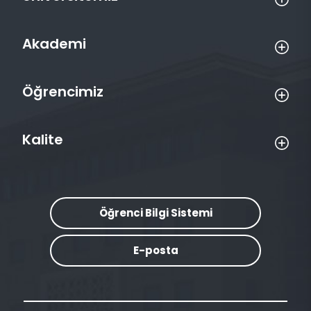
Akademi
Öğrencimiz
Kalite
Öğrenci Bilgi Sistemi
E-posta