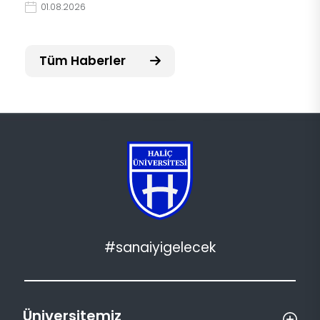
01.08.2026
Tüm Haberler
#sanaiyigelecek
Üniversitemiz