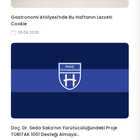
Gastronomi Atölyesi’nde Bu Haftanın Lezzeti:
Cookie
06.08.2026
Doç. Dr. Seda Saka’nın Yürütücülüğündeki Proje
TÜBİTAK 1001 Desteği Almaya…