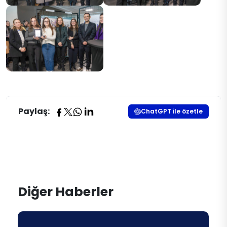
Paylaş:
ChatGPT ile özetle
Diğer Haberler