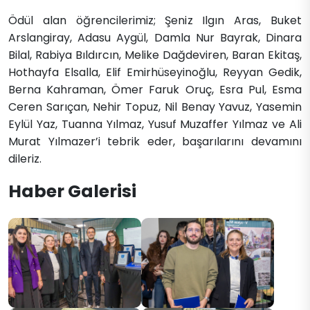
Ödül alan öğrencilerimiz; Şeniz Ilgın Aras, Buket
Arslangiray, Adasu Aygül, Damla Nur Bayrak, Dinara
Bilal, Rabiya Bıldırcın, Melike Dağdeviren, Baran Ekitaş,
Hothayfa Elsalla, Elif Emirhüseyinoğlu, Reyyan Gedik,
Berna Kahraman, Ömer Faruk Oruç, Esra Pul, Esma
Ceren Sarıçan, Nehir Topuz, Nil Benay Yavuz, Yasemin
Eylül Yaz, Tuanna Yılmaz, Yusuf Muzaffer Yılmaz ve Ali
Murat Yılmazer’i tebrik eder, başarılarını devamını
dileriz.
Haber Galerisi