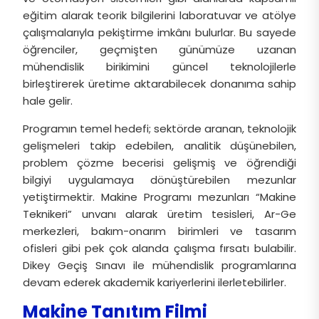
eğitim alarak teorik bilgilerini laboratuvar ve atölye
çalışmalarıyla pekiştirme imkânı bulurlar. Bu sayede
öğrenciler, geçmişten günümüze uzanan
mühendislik birikimini güncel teknolojilerle
birleştirerek üretime aktarabilecek donanıma sahip
hale gelir.
Programın temel hedefi; sektörde aranan, teknolojik
gelişmeleri takip edebilen, analitik düşünebilen,
problem çözme becerisi gelişmiş ve öğrendiği
bilgiyi uygulamaya dönüştürebilen mezunlar
yetiştirmektir. Makine Programı mezunları “Makine
Teknikeri” unvanı alarak üretim tesisleri, Ar-Ge
merkezleri, bakım-onarım birimleri ve tasarım
ofisleri gibi pek çok alanda çalışma fırsatı bulabilir.
Dikey Geçiş Sınavı ile mühendislik programlarına
devam ederek akademik kariyerlerini ilerletebilirler.
Makine Tanıtım Filmi