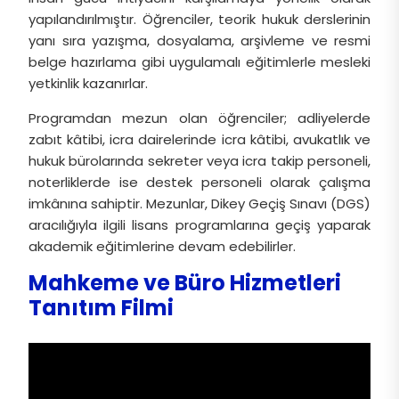
yapılandırılmıştır. Öğrenciler, teorik hukuk derslerinin
yanı sıra yazışma, dosyalama, arşivleme ve resmi
belge hazırlama gibi uygulamalı eğitimlerle mesleki
yetkinlik kazanırlar.
Programdan mezun olan öğrenciler; adliyelerde
zabıt kâtibi, icra dairelerinde icra kâtibi, avukatlık ve
hukuk bürolarında sekreter veya icra takip personeli,
noterliklerde ise destek personeli olarak çalışma
imkânına sahiptir. Mezunlar, Dikey Geçiş Sınavı (DGS)
aracılığıyla ilgili lisans programlarına geçiş yaparak
akademik eğitimlerine devam edebilirler.
Mahkeme ve Büro Hizmetleri
Tanıtım Filmi