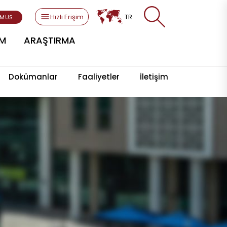
Hızlı Erişim
TR
SMUS
AM
ARAŞTIRMA
Dokümanlar
Faaliyetler
İletişim