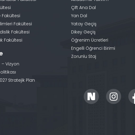
ültesi
Çift Ana Dal
 Fakültesi
Yan Dal
limleri Fakültesi
Yatay Geçiş
slik Fakültesi
Dikey Geçiş
k Fakültesi
Öğrenim Ücretleri
Engelli Öğrenci Birimi
te
Zorunlu Staj
 – Vizyon
olitikası
27 Stratejik Plan