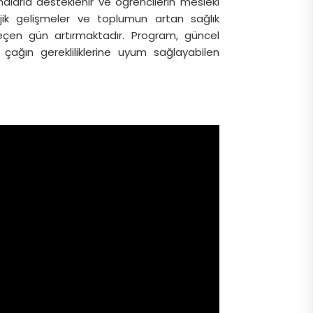
şmalarla desteklenir ve öğrencilerin mesleki
nolojik gelişmeler ve toplumun artan sağlık
 geçen gün artırmaktadır. Program, güncel
 çağın gerekliliklerine uyum sağlayabilen