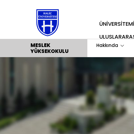
ÜNİVERSİTEM
ULUSLARARA
MESLEK
Hakkında
YÜKSEKOKULU