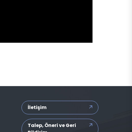
İletişim
Talep, Öneri ve Geri