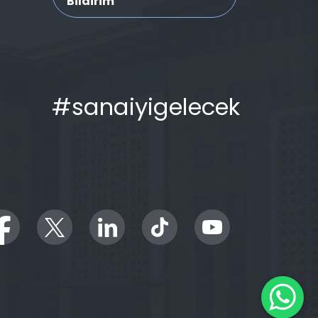
Bildirim
#sanaiyigelecek