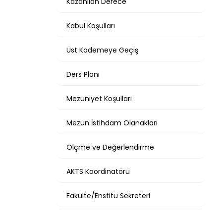
Kazanılan Derece
Kabul Koşulları
Üst Kademeye Geçiş
Ders Planı
Mezuniyet Koşulları
Mezun İstihdam Olanakları
Ölçme ve Değerlendirme
AKTS Koordinatörü
Fakülte/Enstitü Sekreteri