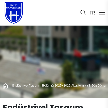
TR
Endüstriyel Tasarım Bölümü 2025-2026 Akademik Yılı Güz Dönemi 
Endüstriyel Tasarım