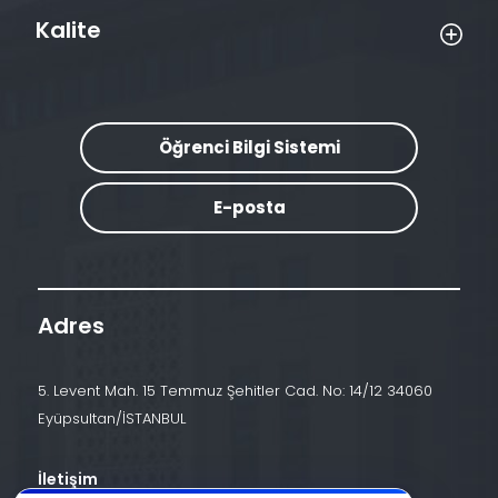
Kalite
Öğrenci Bilgi Sistemi
E-posta
Adres
5. Levent Mah. 15 Temmuz Şehitler Cad. No: 14/12 34060
Eyüpsultan/İSTANBUL
İletişim