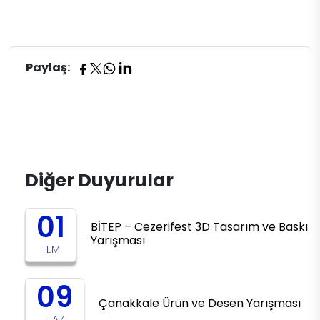
Paylaş:
Diğer Duyurular
01
BİTEP – Cezerifest 3D Tasarım ve Baskı
Yarışması
TEM
09
Çanakkale Ürün ve Desen Yarışması
HAZ