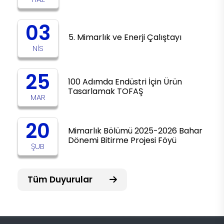
03
5. Mimarlık ve Enerji Çalıştayı
NIS
25
100 Adımda Endüstri İçin Ürün
Tasarlamak TOFAŞ
MAR
20
Mimarlık Bölümü 2025-2026 Bahar
Dönemi Bitirme Projesi Föyü
ŞUB
Tüm Duyurular