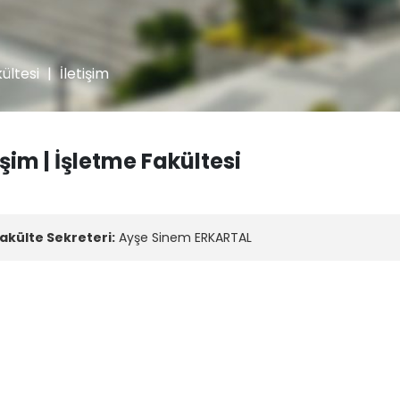
ültesi
|
İletişim
işim | İşletme Fakültesi
akülte Sekreteri:
Ayşe Sinem ERKARTAL