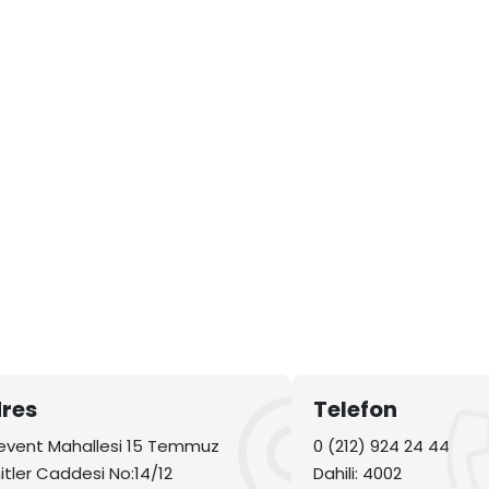
res
Telefon
Levent Mahallesi 15 Temmuz
0 (212) 924 24 44
itler Caddesi No:14/12
Dahili: 4002