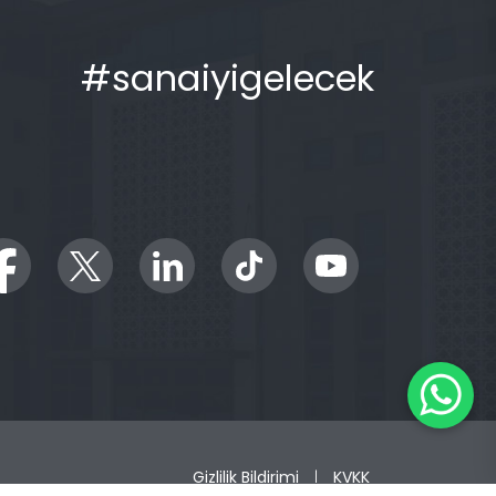
#sanaiyigelecek
Gizlilik Bildirimi
KVKK
|