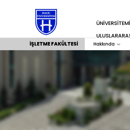
ÜNİVERSİTEM
ULUSLARARA
İŞLETME FAKÜLTESI
Hakkında