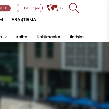
Hızlı Erişim
TR
SMUS
AM
ARAŞTIRMA
a
Kalite
Dokümanlar
İletişim