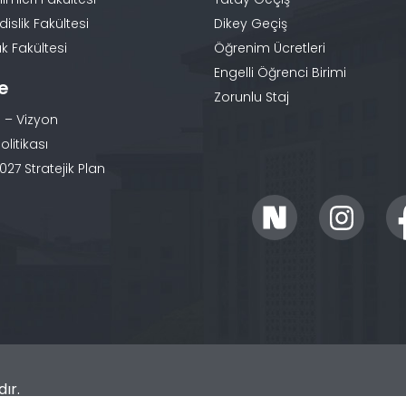
slik Fakültesi
Dikey Geçiş
k Fakültesi
Öğrenim Ücretleri
Engelli Öğrenci Birimi
te
Zorunlu Staj
 – Vizyon
olitikası
27 Stratejik Plan
ır.