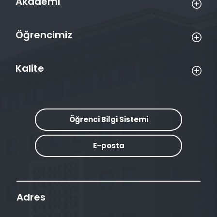
Akademi
Öğrencimiz
Kalite
Öğrenci Bilgi Sistemi
E-posta
Adres