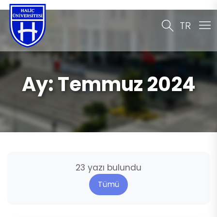
TR
Ay:
Temmuz 2024
23 yazı bulundu
Tümü