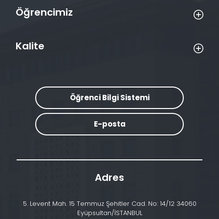
Öğrencimiz
Kalite
Öğrenci Bilgi Sistemi
E-posta
Adres
5. Levent Mah. 15 Temmuz Şehitler Cad. No: 14/12 34060
Eyüpsultan/İSTANBUL