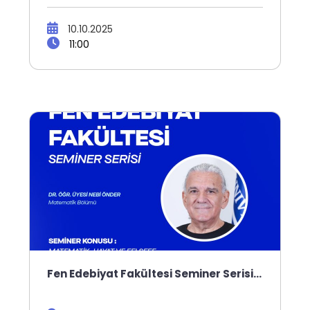
10.10.2025
11:00
Fen Edebiyat Fakültesi Seminer Serisi…