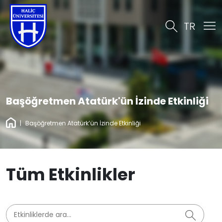
TR
Başöğretmen Atatürk'ün İzinde Etkinliği
|
Başöğretmen Atatürk’ün İzinde Etkinliği
Tüm Etkinlikler