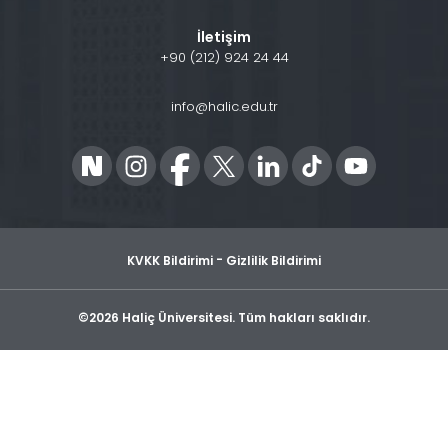
İletişim
+90 (212) 924 24 44
info@halic.edu.tr
-
KVKK Bildirimi
Gizlilik Bildirimi
©2026 Haliç Üniversitesi. Tüm hakları saklıdır.