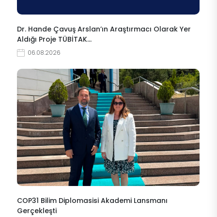
Dr. Hande Çavuş Arslan’ın Araştırmacı Olarak Yer
Aldığı Proje TÜBİTAK…
06.08.2026
COP31 Bilim Diplomasisi Akademi Lansmanı
Gerçekleşti