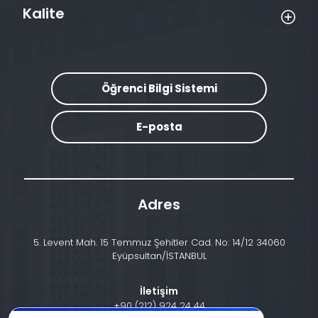
Kalite
Öğrenci Bilgi Sistemi
E-posta
Adres
5. Levent Mah. 15 Temmuz Şehitler Cad. No: 14/12 34060
Eyüpsultan/İSTANBUL
İletişim
+90 (212) 924 24 44