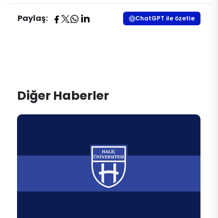
Paylaş:
ChatGPT ile özetle
Diğer Haberler