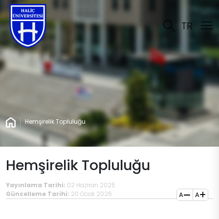
TR
Hemşirelik Topluluğu
Hemşirelik Topluluğu
Yayınlama Tarihi:
02 Haziran 2025
Güncelleme Tarihi:
20 Ocak 2026
A
A