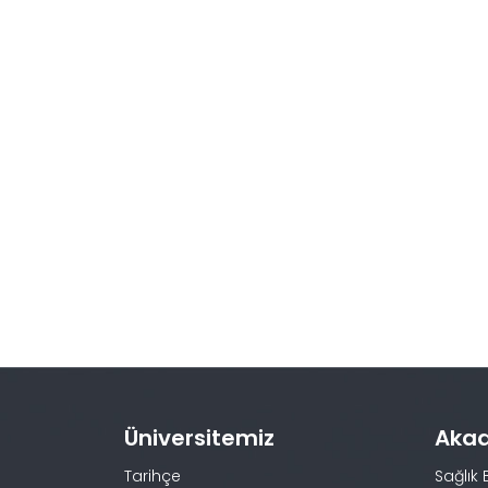
Üniversitemiz
Aka
Tarihçe
Sağlık 