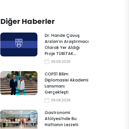
Diğer Haberler
Dr. Hande Çavuş
Arslan’ın Araştırmacı
Olarak Yer Aldığı
Proje TÜBİTAK…
06.08.2026
COP31 Bilim
Diplomasisi Akademi
Lansmanı
Gerçekleşti
06.08.2026
Gastronomi
Atölyesi’nde Bu
Haftanın Lezzeti: