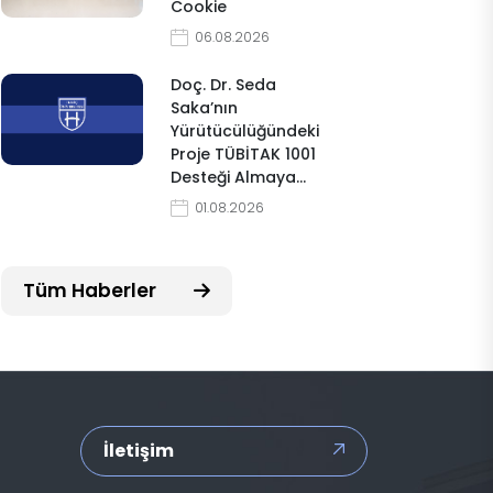
Cookie
06.08.2026
Doç. Dr. Seda
Saka’nın
Yürütücülüğündeki
Proje TÜBİTAK 1001
Desteği Almaya…
01.08.2026
Tüm Haberler
İletişim