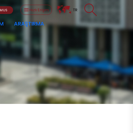
Hızlı Erişim
TR
SMUS
AM
ARAŞTIRMA