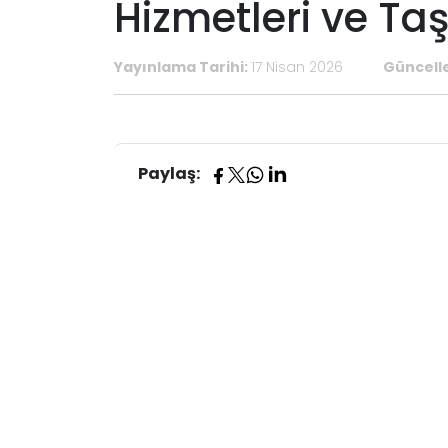
Hizmetleri ve Ta
Yayınlama Tarihi:
17 Nisan 2026
Güncell
Paylaş: