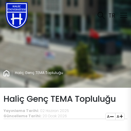
TR
Haliç Genç TEMA Topluluğu
Haliç Genç TEMA Topluluğu
Yayınlama Tarihi:
02 Haziran 2025
Güncelleme Tarihi:
20 Ocak 2026
A
A