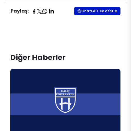
Paylaş:
ChatGPT ile özetle
Diğer Haberler