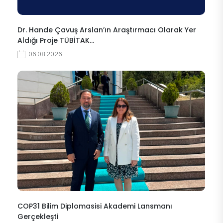
Dr. Hande Çavuş Arslan’ın Araştırmacı Olarak Yer
Aldığı Proje TÜBİTAK…
06.08.2026
COP31 Bilim Diplomasisi Akademi Lansmanı
Gerçekleşti