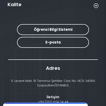
Kalite
Öğrenci Bilgi Sistemi
E-posta
Adres
5. Levent Mah. 15 Temmuz Şehitler Cad. No: 14/12 34060
Eyüpsultan/İSTANBUL
İletişim
+90 (212) 924 24 44