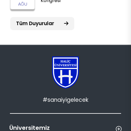
Kongresi
AĞU
Tüm Duyurular
#sanaiyigelecek
Üniversitemiz