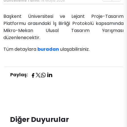
Güncelleme Tarihi:
14 Mayıs 2026
Başkent Üniversitesi ve Lejant Proje-Tasarım
Platformu arasındaki İş Birliği Protokolü kapsamında
Mikro-Mekan Ulusal Tasarım Yarışması
düzenlenecektir.
Tüm detaylara
buradan
ulaşabilirsiniz.
Paylaş:
Diğer Duyurular