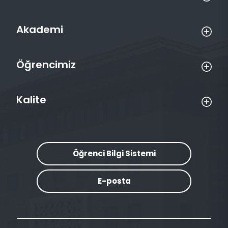
Akademi
Öğrencimiz
Kalite
Öğrenci Bilgi Sistemi
E-posta