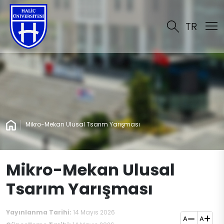
TR
Mikro-Mekan Ulusal Tsarım Yarışması
Mikro-Mekan Ulusal
Tsarım Yarışması
Yayınlanma Tarihi:
14 Mayıs 2026
A
A