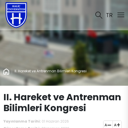
TR
II. Hareket ve Antrenman Bilimleri Kongresi
II. Hareket ve Antrenman
Bilimleri Kongresi
Yayınlanma Tarihi:
01 Haziran 2026
A
A