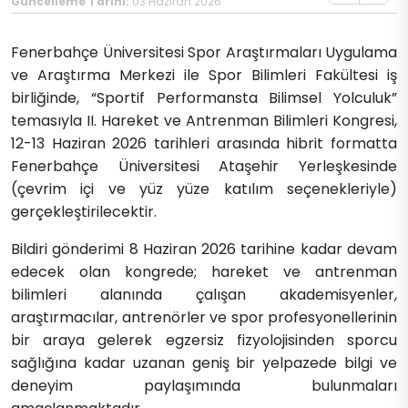
Güncelleme Tarihi:
03 Haziran 2026
Fenerbahçe Üniversitesi Spor Araştırmaları Uygulama
ve Araştırma Merkezi ile Spor Bilimleri Fakültesi iş
birliğinde, “Sportif Performansta Bilimsel Yolculuk”
temasıyla II. Hareket ve Antrenman Bilimleri Kongresi,
12-13 Haziran 2026 tarihleri arasında hibrit formatta
Fenerbahçe Üniversitesi Ataşehir Yerleşkesinde
(çevrim içi ve yüz yüze katılım seçenekleriyle)
gerçekleştirilecektir.
Bildiri gönderimi 8 Haziran 2026 tarihine kadar devam
edecek olan kongrede; hareket ve antrenman
bilimleri alanında çalışan akademisyenler,
araştırmacılar, antrenörler ve spor profesyonellerinin
bir araya gelerek egzersiz fizyolojisinden sporcu
sağlığına kadar uzanan geniş bir yelpazede bilgi ve
deneyim paylaşımında bulunmaları