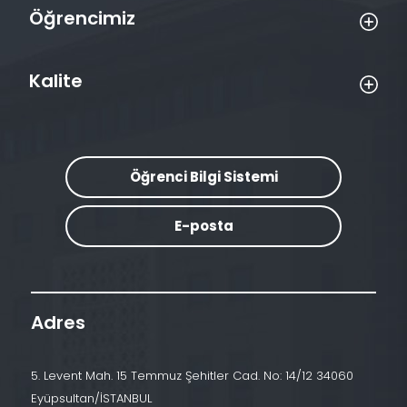
Öğrencimiz
Kalite
Öğrenci Bilgi Sistemi
E-posta
Adres
5. Levent Mah. 15 Temmuz Şehitler Cad. No: 14/12 34060
Eyüpsultan/İSTANBUL