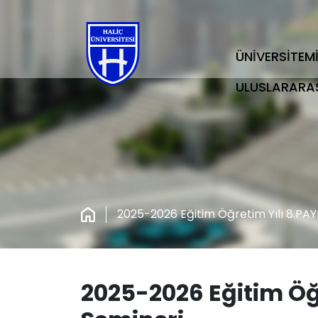
ÜNİVERSİTEM
ULUSLARARA
2025-2026 Eğitim Öğretim Yılı 8.PA
2025-2026 Eğitim Öğ