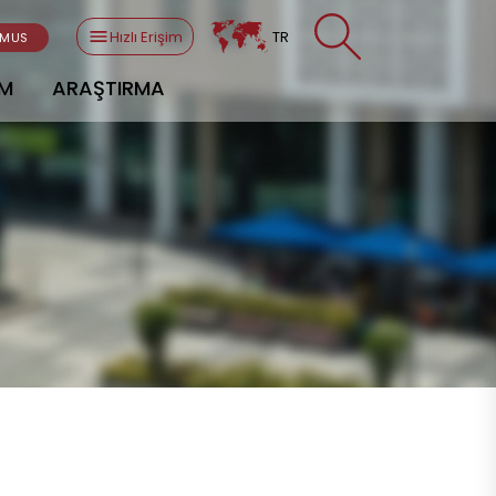
Hızlı Erişim
TR
SMUS
AM
ARAŞTIRMA