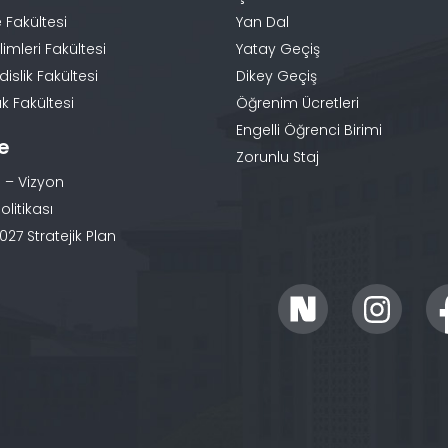
 Fakültesi
Yan Dal
limleri Fakültesi
Yatay Geçiş
slik Fakültesi
Dikey Geçiş
k Fakültesi
Öğrenim Ücretleri
Engelli Öğrenci Birimi
te
Zorunlu Staj
 – Vizyon
olitikası
27 Stratejik Plan