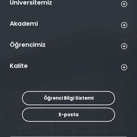
Üniversitemiz
Akademi
Öğrencimiz
Kalite
Öğrenci Bilgi Sistemi
E-posta