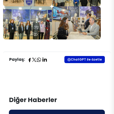
Paylaş:
ChatGPT ile özetle
Diğer Haberler