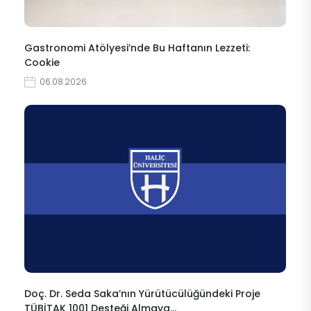
Gastronomi Atölyesi’nde Bu Haftanın Lezzeti:
Cookie
06.08.2026
Doç. Dr. Seda Saka’nın Yürütücülüğündeki Proje
TÜBİTAK 1001 Desteği Almaya…