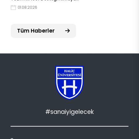
01.08.2026
Tüm Haberler
#sanaiyigelecek