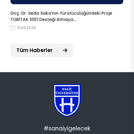
Doç. Dr. Seda Saka’nın Yürütücülüğündeki Proje
TÜBİTAK 1001 Desteği Almaya…
01.08.2026
Tüm Haberler
#sanaiyigelecek