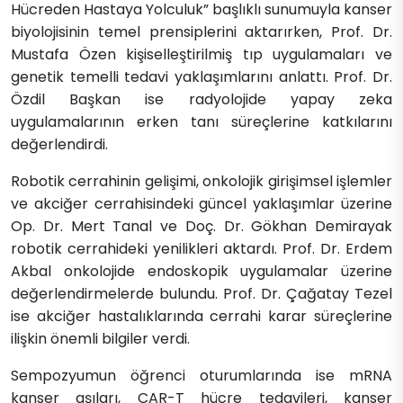
Hücreden Hastaya Yolculuk” başlıklı sunumuyla kanser
biyolojisinin temel prensiplerini aktarırken, Prof. Dr.
Mustafa Özen kişiselleştirilmiş tıp uygulamaları ve
genetik temelli tedavi yaklaşımlarını anlattı. Prof. Dr.
Özdil Başkan ise radyolojide yapay zeka
uygulamalarının erken tanı süreçlerine katkılarını
değerlendirdi.
Robotik cerrahinin gelişimi, onkolojik girişimsel işlemler
ve akciğer cerrahisindeki güncel yaklaşımlar üzerine
Op. Dr. Mert Tanal ve Doç. Dr. Gökhan Demirayak
robotik cerrahideki yenilikleri aktardı. Prof. Dr. Erdem
Akbal onkolojide endoskopik uygulamalar üzerine
değerlendirmelerde bulundu. Prof. Dr. Çağatay Tezel
ise akciğer hastalıklarında cerrahi karar süreçlerine
ilişkin önemli bilgiler verdi.
Sempozyumun öğrenci oturumlarında ise mRNA
kanser aşıları, CAR-T hücre tedavileri, kanser