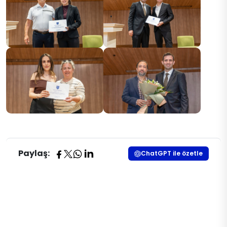
Paylaş:
ChatGPT ile özetle