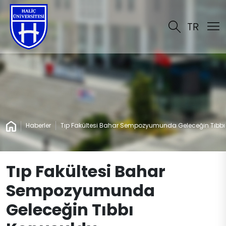
TR
Haberler
Tıp Fakültesi Bahar Sempozyumunda Geleceğin Tıbbı
Tıp Fakültesi Bahar
Sempozyumunda
Geleceğin Tıbbı