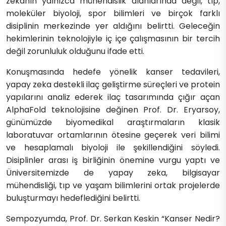
zekanın yalnızca mühendislik alanlarında değil, tıp,
moleküler biyoloji, spor bilimleri ve birçok farklı
disiplinin merkezinde yer aldığını belirtti. Geleceğin
hekimlerinin teknolojiyle iç içe çalışmasının bir tercih
değil zorunluluk olduğunu ifade etti.
Konuşmasında hedefe yönelik kanser tedavileri,
yapay zeka destekli ilaç geliştirme süreçleri ve protein
yapılarını analiz ederek ilaç tasarımında çığır açan
AlphaFold teknolojisine değinen Prof. Dr. Eryarsoy,
günümüzde biyomedikal araştırmaların klasik
laboratuvar ortamlarının ötesine geçerek veri bilimi
ve hesaplamalı biyoloji ile şekillendiğini söyledi.
Disiplinler arası iş birliğinin önemine vurgu yaptı ve
Üniversitemizde de yapay zeka, bilgisayar
mühendisliği, tıp ve yaşam bilimlerini ortak projelerde
buluşturmayı hedeflediğini belirtti.
Sempozyumda, Prof. Dr. Serkan Keskin “Kanser Nedir?