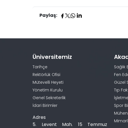
Paylaş:
Üniversitemiz
Aka
Tarihçe
Sağlık 
Rektörlük Ofisi
Fen Ed
Mütevelli Heyeti
Güzel 
Yönetim Kurulu
Tıp Fak
Genel Sekreterlik
İşletme
İdari Birimler
Spor Bi
Mühendi
Adres
Mimarlı
5. Levent Mah. 15 Temmuz