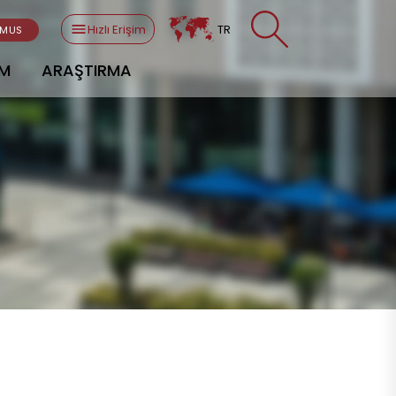
Hızlı Erişim
TR
SMUS
AM
ARAŞTIRMA