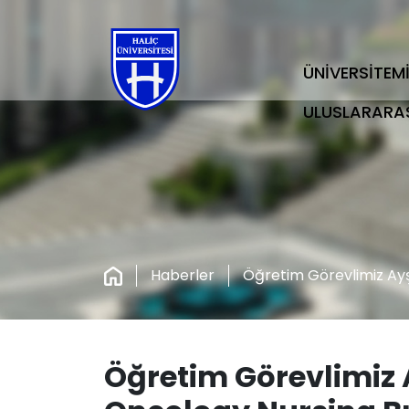
ÜNİVERSİTEM
ULUSLARARA
Haberler
Öğretim Görevlimiz Ay
Öğretim Görevlimiz