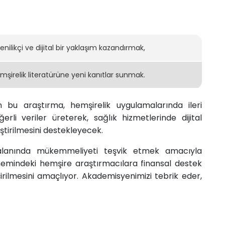
likçi ve dijital bir yaklaşım kazandırmak,
mşirelik literatürüne yeni kanıtlar sunmak.
 bu araştırma, hemşirelik uygulamalarında ileri
ğerli veriler üreterek, sağlık hizmetlerinde dijital
ştirilmesini destekleyecek.
alanında mükemmeliyeti teşvik etmek amacıyla
emindeki hemşire araştırmacılara finansal destek
irilmesini amaçlıyor. Akademisyenimizi tebrik eder,