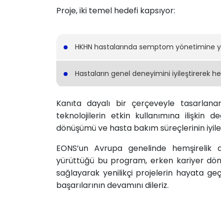
Proje, iki temel hedefi kapsıyor:
HKHN hastalarında semptom yönetimine yeni
Hastaların genel deneyimini iyileştirerek he
Kanıta dayalı bir çerçeveyle tasarlanan
teknolojilerin etkin kullanımına ilişkin de
dönüşümü ve hasta bakım süreçlerinin iyile
EONS’un Avrupa genelinde hemşirelik 
yürüttüğü bu program, erken kariyer dön
sağlayarak yenilikçi projelerin hayata geç
başarılarının devamını dileriz.