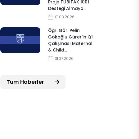
Proje TÜBİTAK 1001
Desteği Almaya…
01.08.2026
Öğr. Gör. Pelin
Gökoğlu Gürer’in Q1
Çalışması Maternal
& Child…
31.07.2026
Tüm Haberler