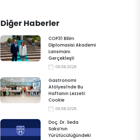
Diğer Haberler
COP31 Bilim
Diplomasisi Akademi
Lansmanı
Gerçekleşti
06.08.2026
Gastronomi
Atölyesi’nde Bu
Haftanın Lezzeti:
Cookie
06.08.2026
Doç. Dr. Seda
Saka’nın
Yürütücülüğündeki