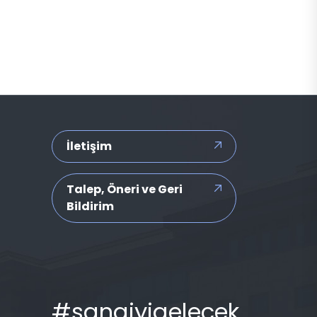
İletişim
Talep, Öneri ve Geri
Bildirim
#sanaiyigelecek