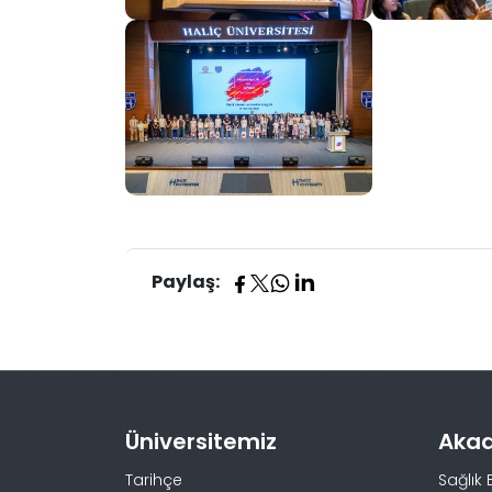
Paylaş:
Üniversitemiz
Aka
Tarihçe
Sağlık 