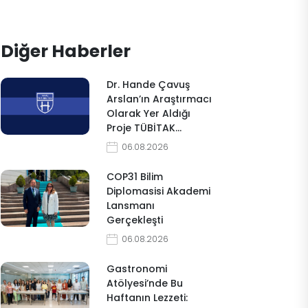
Diğer Haberler
Dr. Hande Çavuş
Arslan’ın Araştırmacı
Olarak Yer Aldığı
Proje TÜBİTAK…
06.08.2026
COP31 Bilim
Diplomasisi Akademi
Lansmanı
Gerçekleşti
06.08.2026
Gastronomi
Atölyesi’nde Bu
Haftanın Lezzeti: