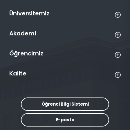
Üniversitemiz
Akademi
Öğrencimiz
Kalite
Öğrenci Bilgi Sistemi
E-posta