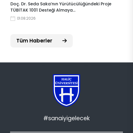
Doç. Dr. Seda Saka’nın Yürütücülüğündeki Proje
TÜBİTAK 1001 Desteği Almaya…
01.08.2026
Tüm Haberler
#sanaiyigelecek