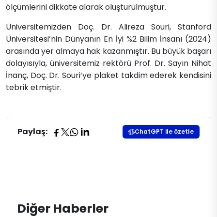
ölçümlerini dikkate alarak oluşturulmuştur.
Üniversitemizden Doç. Dr. Alireza Souri, Stanford
Üniversitesi’nin Dünyanın En İyi %2 Bilim İnsanı (2024)
arasında yer almaya hak kazanmıştır. Bu büyük başarı
dolayısıyla, üniversitemiz rektörü Prof. Dr. Sayın Nihat
İnanç, Doç. Dr. Souri’ye plaket takdim ederek kendisini
tebrik etmiştir.​
Paylaş:
ChatGPT ile özetle
Diğer Haberler