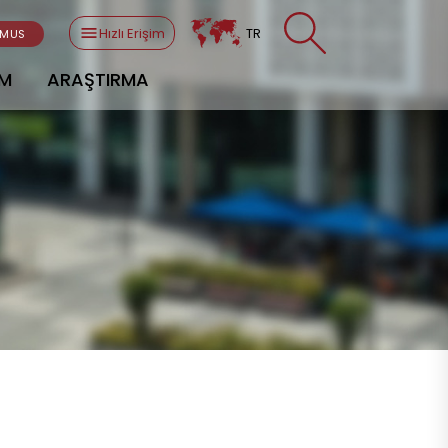
Hızlı Erişim
TR
SMUS
AM
ARAŞTIRMA