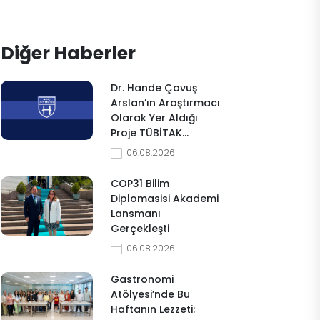
Diğer Haberler
Dr. Hande Çavuş
Arslan’ın Araştırmacı
Olarak Yer Aldığı
Proje TÜBİTAK…
06.08.2026
COP31 Bilim
Diplomasisi Akademi
Lansmanı
Gerçekleşti
06.08.2026
Gastronomi
Atölyesi’nde Bu
Haftanın Lezzeti: