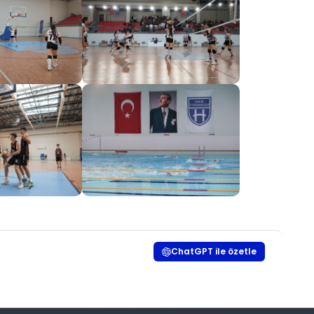
ChatGPT ile özetle