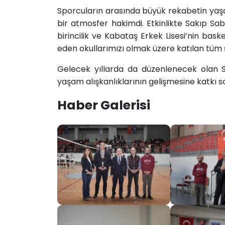
Sporcuların arasında büyük rekabetin yaşan
bir atmosfer hakimdi. Etkinlikte Sakıp Sab
birincilik ve Kabataş Erkek Lisesi’nin bask
eden okullarımızı olmak üzere katılan tüm s
Gelecek yıllarda da düzenlenecek olan S
yaşam alışkanlıklarının gelişmesine katkı 
Haber Galerisi