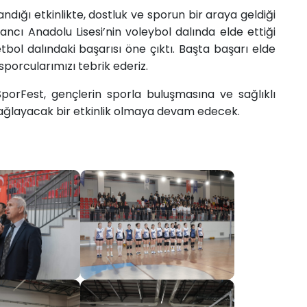
dığı etkinlikte, dostluk ve sporun bir araya geldiği
ancı Anadolu Lisesi’nin voleybol dalında elde ettiği
etbol dalındaki başarısı öne çıktı. Başta başarı elde
porcularımızı tebrik ederiz.
porFest, gençlerin sporla buluşmasına ve sağlıklı
sağlayacak bir etkinlik olmaya devam edecek.​