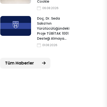
Cookie
06.08.2026
Doç. Dr. Seda
Saka’nın
Yürütücülüğündeki
Proje TÜBİTAK 1001
Desteği Almaya…
01.08.2026
Tüm Haberler