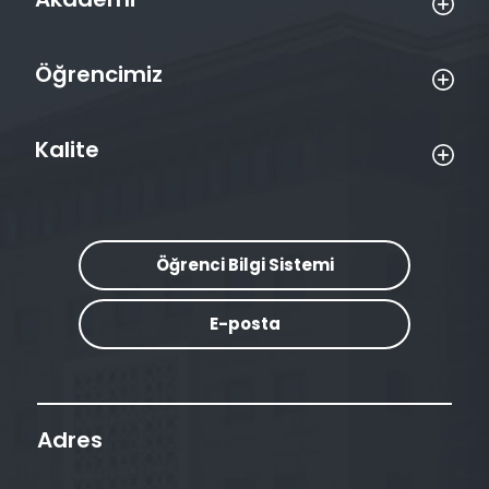
Öğrencimiz
Kalite
Öğrenci Bilgi Sistemi
E-posta
Adres