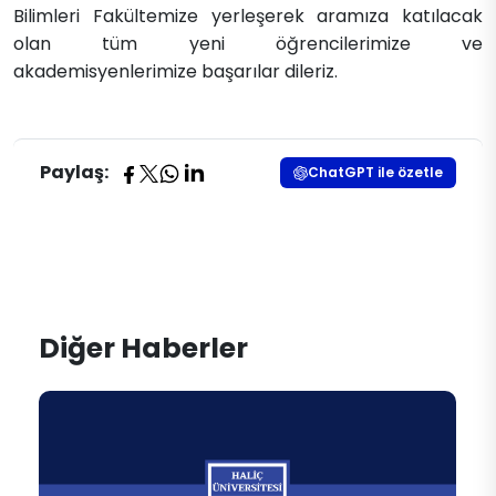
Bilimleri Fakültemize yerleşerek aramıza katılacak
olan tüm yeni öğrencilerimize ve
akademisyenlerimize başarılar dileriz.
Paylaş:
ChatGPT ile özetle
Diğer Haberler