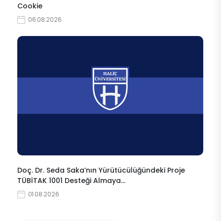
Cookie
06.08.2026
Doç. Dr. Seda Saka’nın Yürütücülüğündeki Proje
TÜBİTAK 1001 Desteği Almaya…
01.08.2026