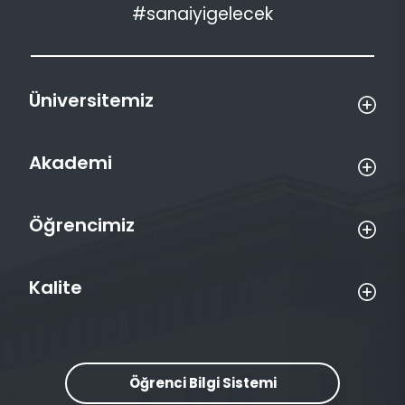
#sanaiyigelecek
Üniversitemiz
Akademi
Öğrencimiz
Kalite
Öğrenci Bilgi Sistemi