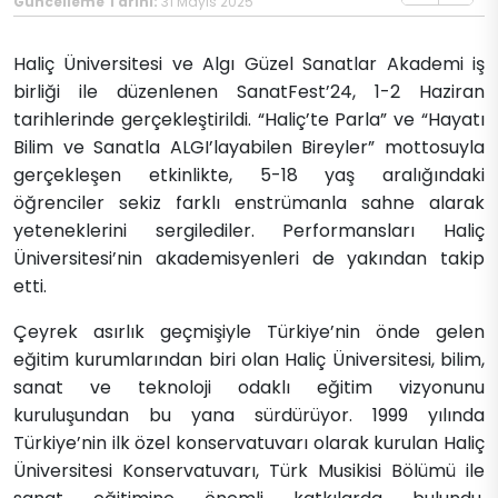
Güncelleme Tarihi:
31 Mayıs 2025
Haliç Üniversitesi ve Algı Güzel Sanatlar Akademi iş
birliği ile düzenlenen SanatFest’24, 1-2 Haziran
tarihlerinde gerçekleştirildi. “Haliç’te Parla” ve “Hayatı
Bilim ve Sanatla ALGI’layabilen Bireyler” mottosuyla
gerçekleşen etkinlikte, 5-18 yaş aralığındaki
öğrenciler sekiz farklı enstrümanla sahne alarak
yeteneklerini sergilediler. Performansları Haliç
Üniversitesi’nin akademisyenleri de yakından takip
etti.
Çeyrek asırlık geçmişiyle Türkiye’nin önde gelen
eğitim kurumlarından biri olan Haliç Üniversitesi, bilim,
sanat ve teknoloji odaklı eğitim vizyonunu
kuruluşundan bu yana sürdürüyor. 1999 yılında
Türkiye’nin ilk özel konservatuvarı olarak kurulan Haliç
Üniversitesi Konservatuvarı, Türk Musikisi Bölümü ile