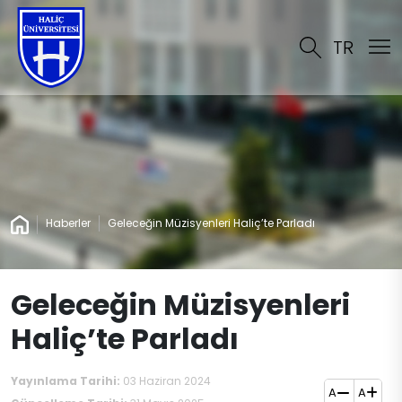
TR
Haberler
Geleceğin Müzisyenleri Haliç’te Parladı
Geleceğin Müzisyenleri
Haliç’te Parladı
Yayınlama Tarihi:
03 Haziran 2024
A
A