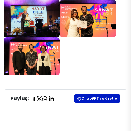
Paylaş:
ChatGPT ile özetle