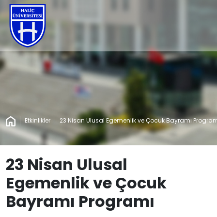
Etkinlikler
23 Nisan Ulusal Egemenlik ve Çocuk Bayramı Progra
23 Nisan Ulusal
Egemenlik ve Çocuk
Bayramı Programı