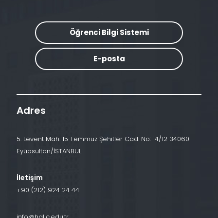
Öğrenci Bilgi Sistemi
E-posta
Adres
5. Levent Mah. 15 Temmuz Şehitler Cad. No: 14/12 34060
Eyüpsultan/İSTANBUL
İletişim
+90 (212) 924 24 44
info@halic.edu.tr