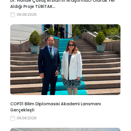
Dr. Hande Çavuş Arslan’ın Araştırmacı Olarak Yer
Aldığı Proje TÜBİTAK…
06.08.2026
COP31 Bilim Diplomasisi Akademi Lansmanı
Gerçekleşti
06.08.2026