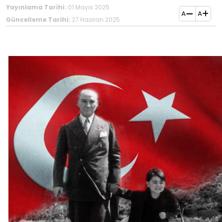
Yayınlama Tarihi:
01 Mayıs 2025
A
A
Güncelleme Tarihi:
27 Haziran 2025