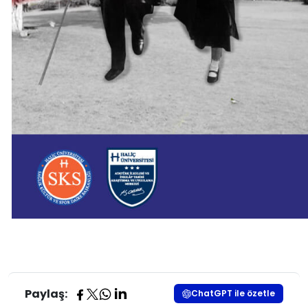
Paylaş:
ChatGPT ile özetle