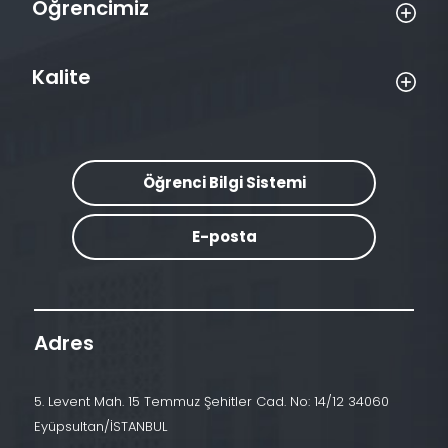
Öğrencimiz
Kalite
Öğrenci Bilgi Sistemi
E-posta
Adres
5. Levent Mah. 15 Temmuz Şehitler Cad. No: 14/12 34060
Eyüpsultan/İSTANBUL