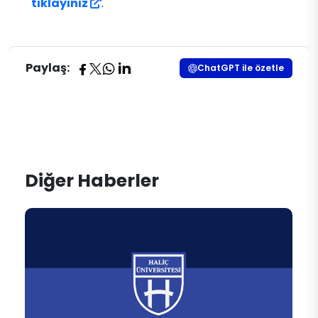
tıklayınız
.
Paylaş:
ChatGPT ile özetle
Diğer Haberler