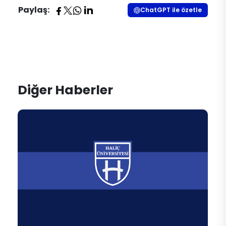
Paylaş:
ChatGPT ile özetle
Diğer Haberler