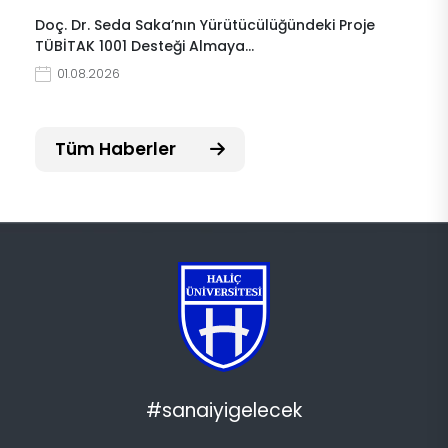
Doç. Dr. Seda Saka’nın Yürütücülüğündeki Proje
TÜBİTAK 1001 Desteği Almaya…
01.08.2026
Tüm Haberler
#sanaiyigelecek