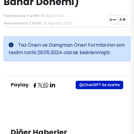
Bahar Dönemi)
Yayınlama Tarihi:
18 Mart 2024
A
A
Güncelleme Tarihi:
19 Ağustos 2025
Tez Öneri ve Danışman Öneri Fo​​rmlarının son
teslim tarihi 29.05.2024 olarak belirlenmiştir.
Paylaş:
ChatGPT ile özetle
Diğer Haberler