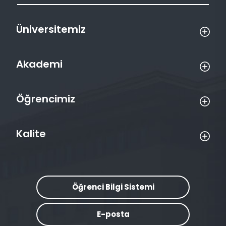
Üniversitemiz
Akademi
Öğrencimiz
Kalite
Öğrenci Bilgi Sistemi
E-posta