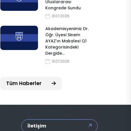
Uluslararası
Kongrede Sundu
31.07.2026
Akademisyenimiz Dr.
Öğr. Üyesi Sinem
AYAZ’ın Makalesi Q1
Kategorisindeki
Dergide…
31.07.2026
Tüm Haberler
İletişim