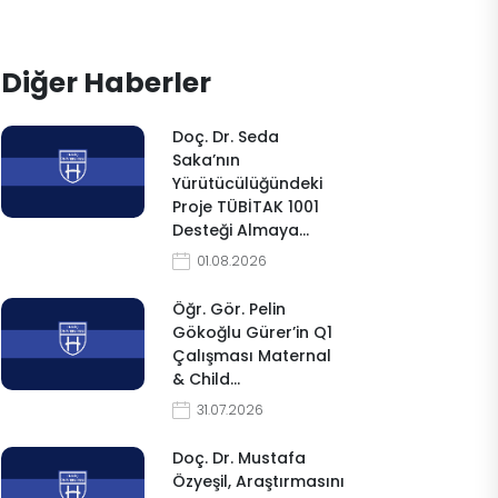
Diğer Haberler
Doç. Dr. Seda
Saka’nın
Yürütücülüğündeki
Proje TÜBİTAK 1001
Desteği Almaya…
01.08.2026
Öğr. Gör. Pelin
Gökoğlu Gürer’in Q1
Çalışması Maternal
& Child…
31.07.2026
Doç. Dr. Mustafa
Özyeşil, Araştırmasını