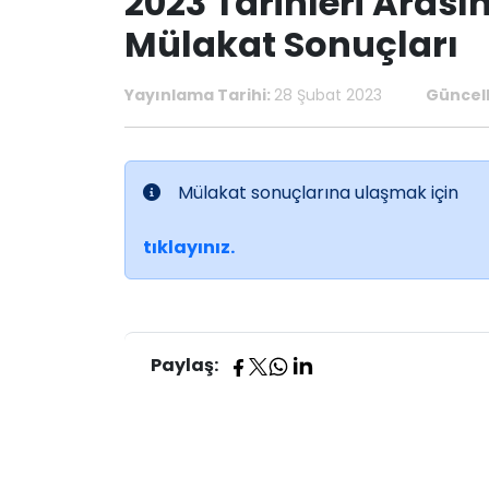
2023 Tarihleri Aras
Mülakat Sonuçları
Yayınlama Tarihi:
28 Şubat 2023
Güncell
Mülakat sonuçlarına ulaşmak için
tıklayınız.
Paylaş: