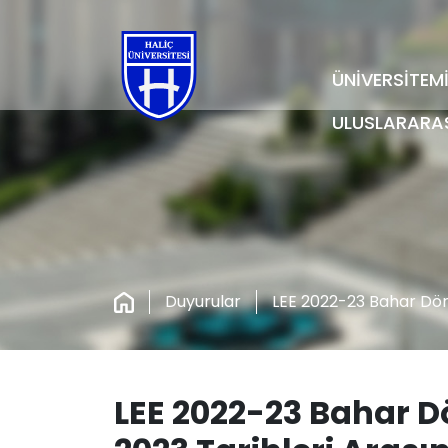
ÜNİVERSİTEM
ULUSLARARA
Duyurular
LEE 2022-23 Bahar Dön
LEE 2022-23 Bahar D