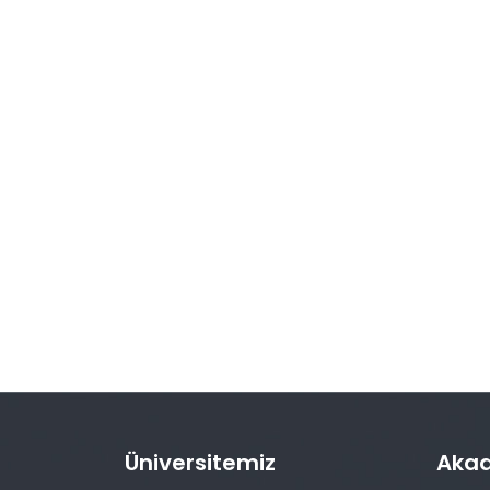
Üniversitemiz
Aka