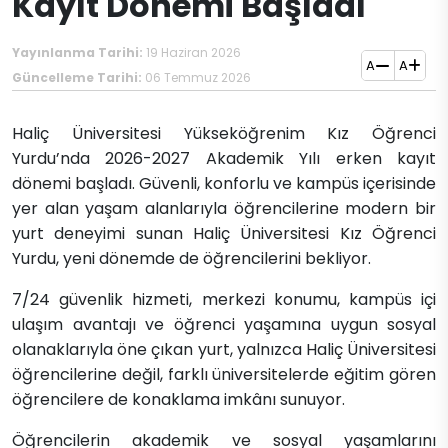
Kayıt Dönemi Başladı
Yayınlanma Tarihi:
19 Haziran 2026
A
A
Güncelleme Tarihi:
06 Temmuz 2026
Haliç Üniversitesi Yükseköğrenim Kız Öğrenci
Yurdu’nda 2026-2027 Akademik Yılı erken kayıt
dönemi başladı. Güvenli, konforlu ve kampüs içerisinde
yer alan yaşam alanlarıyla öğrencilerine modern bir
yurt deneyimi sunan Haliç Üniversitesi Kız Öğrenci
Yurdu, yeni dönemde de öğrencilerini bekliyor.
7/24 güvenlik hizmeti, merkezi konumu, kampüs içi
ulaşım avantajı ve öğrenci yaşamına uygun sosyal
olanaklarıyla öne çıkan yurt, yalnızca Haliç Üniversitesi
öğrencilerine değil, farklı üniversitelerde eğitim gören
öğrencilere de konaklama imkânı sunuyor.
Öğrencilerin akademik ve sosyal yaşamlarını