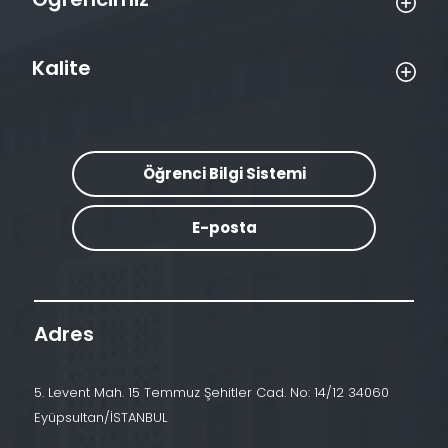
Kalite
Öğrenci Bilgi Sistemi
E-posta
Adres
5. Levent Mah. 15 Temmuz Şehitler Cad. No: 14/12 34060
Eyüpsultan/İSTANBUL