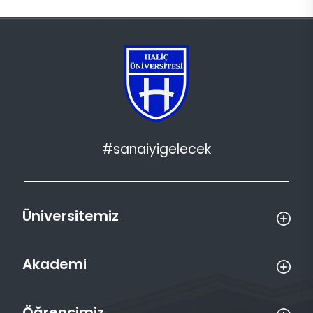
#sanaiyigelecek
Üniversitemiz
Akademi
Öğrencimiz