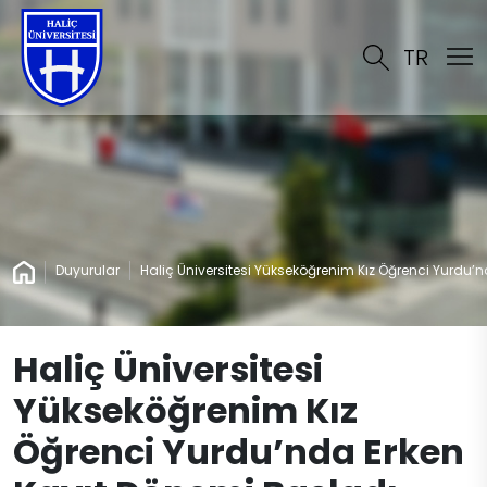
TR
Duyurular
Haliç Üniversitesi Yükseköğrenim Kız Öğrenci Yurdu’
Haliç Üniversitesi
Yükseköğrenim Kız
Öğrenci Yurdu’nda Erken