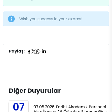
Wish you success in your exams!​
Paylaş:
Diğer Duyurular
07
07.08.2026 Tarihli Akademik Personel
Alım İlanına Ait Öğretim Elemanı Giriş…