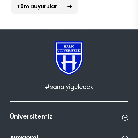
Tüm Duyurular
#sanaiyigelecek
Üniversitemiz
Akademi