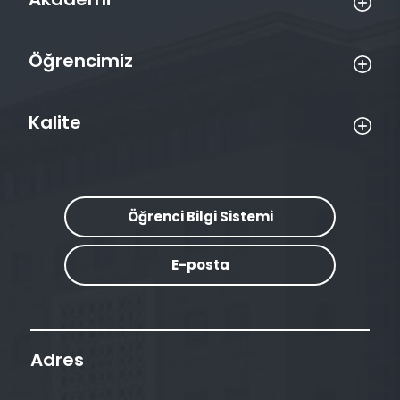
Öğrencimiz
Kalite
Öğrenci Bilgi Sistemi
E-posta
Adres