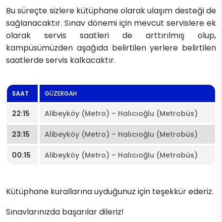
Bu süreçte sizlere kütüphane olarak ulaşım desteği de
sağlanacaktır. Sınav dönemi için mevcut servislere ek
olarak servis saatleri de arttırılmış olup,
kampüsümüzden aşağıda belirtilen yerlere belirtilen
saatlerde servis kalkacaktır.​​
​​SAAT
​GÜZERGAH
​22:15​
​Alibeyköy (Metro) – Halıcıoğlu (Metrobüs)​
​23:15
​Alibeyköy (Metro) – Halıcıoğlu (Metrobüs)
​00:15
​Alibeyköy (Metro) – Halıcıoğlu (Metrobüs)
Kütüphane kurallarına uyduğunuz için teşekkür ederiz.
Sınavlarınızda başarılar dileriz!