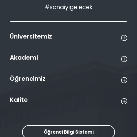
#sanaiyigelecek
Üniversitemiz
Akademi
Öğrencimiz
Kalite
Öğrenci Bilgi Sistemi