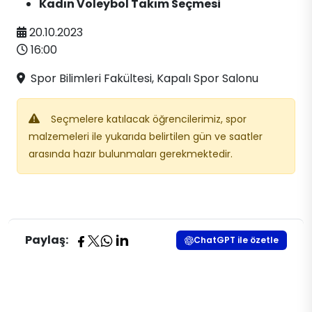
Kadın Voleybol Takım Seçmesi
​​20.10.2023
​16:00
​ Spor Bilimleri Fakültesi, Kapalı Spor Salonu
Seçmelere katılacak öğrencilerimiz, spor
malzemeleri ile yukarıda belirtilen​ gün ve saatler
arasında hazır bulunmaları gerekmektedir.​
Paylaş:
ChatGPT ile özetle