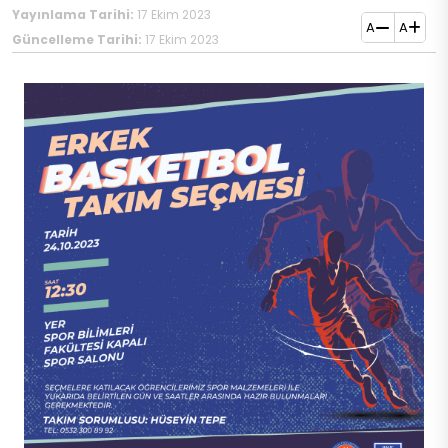
Yayınlama Tarihi:
17 Ekim 2023
A
A
Güncelleme Tarihi:
17 Ekim 2023