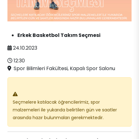
Erkek Basketbol Takım Seçmesi
24.10.2023
​12:30​
Spor Bilimleri Fakültesi, Kapalı Spor Salonu
Seçmelere katılacak öğrencilerimiz, spor
malzemeleri ile yukarıda belirtilen gün ve saatler
arasında hazır bulunmaları gerekmektedir.