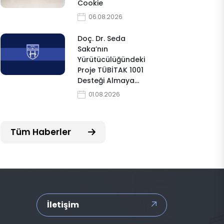
Cookie
06.08.2026
Doç. Dr. Seda
Saka’nın
Yürütücülüğündeki
Proje TÜBİTAK 1001
Desteği Almaya…
01.08.2026
Tüm Haberler
İletişim