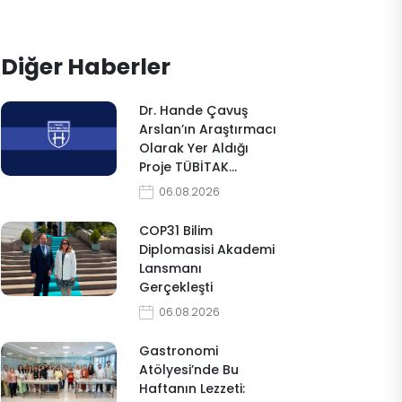
Diğer Haberler
Dr. Hande Çavuş
Arslan’ın Araştırmacı
Olarak Yer Aldığı
Proje TÜBİTAK…
06.08.2026
COP31 Bilim
Diplomasisi Akademi
Lansmanı
Gerçekleşti
06.08.2026
Gastronomi
Atölyesi’nde Bu
Haftanın Lezzeti: