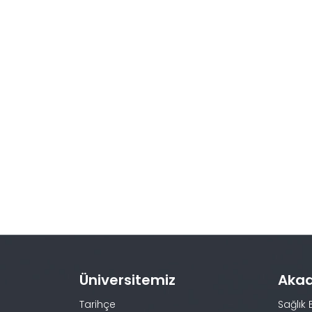
Üniversitemiz
Aka
Tarihçe
Sağlık 