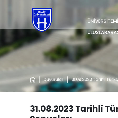
ÜNİVERSİTEM
ULUSLARARA
Duyurular
31.08.2023 Tarihli Türkç
31.08.2023 Tarihli Tü