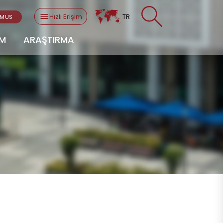
Hızlı Erişim
TR
SMUS
AM
ARAŞTIRMA