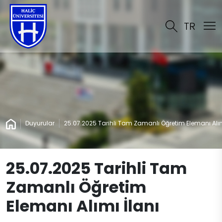
TR
Duyurular
25.07.2025 Tarihli Tam Zamanlı Öğretim Elemanı Alım
25.07.2025 Tarihli Tam
Zamanlı Öğretim
Elemanı Alımı İlanı