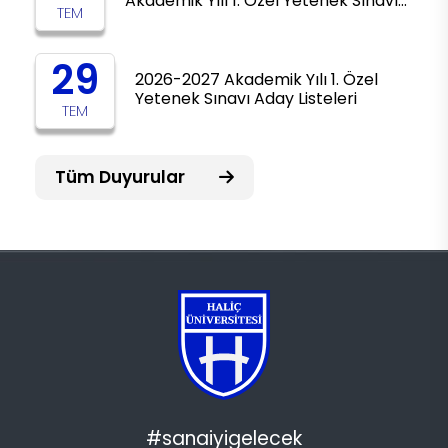
Akademik Yılı 1. Özel Yetenek Sınavı…
TEM
29
2026-2027 Akademik Yılı 1. Özel
Yetenek Sınavı Aday Listeleri
TEM
Tüm Duyurular
#sanaiyigelecek