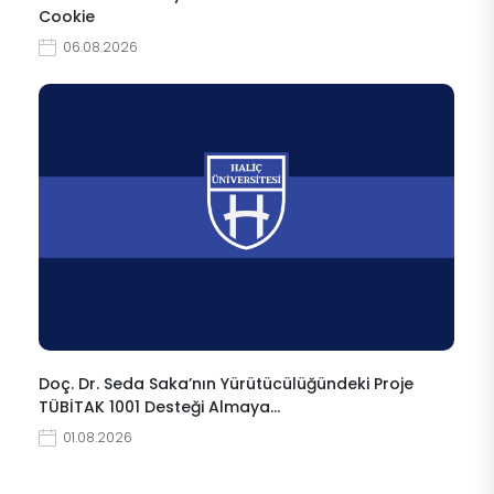
Cookie
06.08.2026
Doç. Dr. Seda Saka’nın Yürütücülüğündeki Proje
TÜBİTAK 1001 Desteği Almaya…
01.08.2026