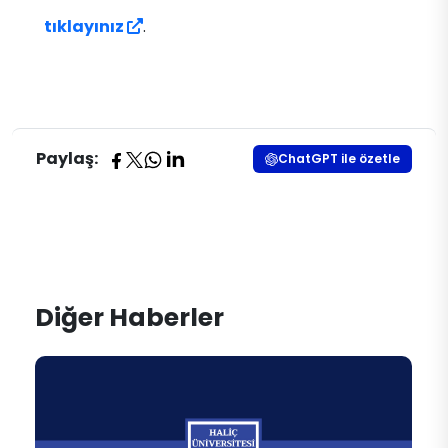
tıklayınız
.
Paylaş:
ChatGPT ile özetle
Diğer Haberler