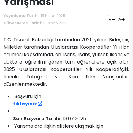
Yarışması
Yayınlama Tarihi:
15 Nisan 2025
A
A
Güncelleme Tarihi:
15 Nisan 2025
T.C. Ticaret Bakanlığı tarafından 2025 yılının Birleşmiş
Milletler tarafından Uluslararası Kooperatifler Yılı ilan
edilmesi kapsamında, ön lisans, lisans, yüksek lisans ve
doktora öğrenimi gören tüm öğrencilere açık olan
2025 Uluslararası Kooperatifler Yılı Kooperatifçilik
konulu Fotoğraf ve Kısa Film Yarışmaları
düzenlenmektedir.
Başvuru için
tıklayınız
.
Son Başvuru Tarihi:
13.07.2025
Yarışmalara ilişkin afişlere ulaşmak için