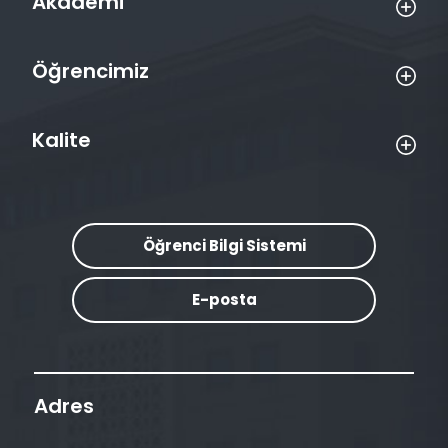
Akademi
Öğrencimiz
Kalite
Öğrenci Bilgi Sistemi
E-posta
Adres