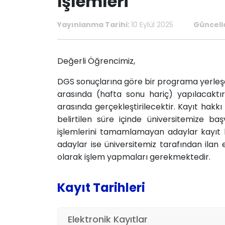
İşlemleri
Yayınlanma Tarihi:
10 Eylül 2025
Güncell
Değerli Öğrencimiz,
DGS sonuçlarına göre bir programa yerleşe
arasında (hafta sonu hariç) yapılacaktır
arasında gerçekleştirilecektir. Kayıt hak
belirtilen süre içinde üniversitemize b
işlemlerini tamamlamayan adaylar kayıt h
adaylar ise üniversitemiz tarafından ilan ed
olarak işlem yapmaları gerekmektedir.
Kayıt Tarihleri
Elektronik Kayıtlar