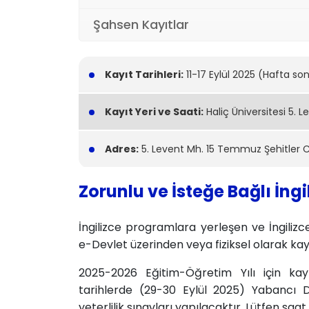
Şahsen Kayıtlar
Kayıt Tarihleri:
11-17 Eylül 2025 (Hafta so
Kayıt Yeri ve Saati:
Haliç Üniversitesi 5. 
Adres:
5. Levent Mh. 15 Temmuz Şehitler C
Zorunlu ve İsteğe Bağlı İng
İngilizce programlara yerleşen ve İngilizc
e-Devlet üzerinden veya fiziksel olarak kayıt
2025-2026 Eğitim-Öğretim Yılı için kay
tarihlerde (29-30 Eylül 2025) Yabancı Dil
yeterlilik sınavları yapılacaktır. Lütfen saa