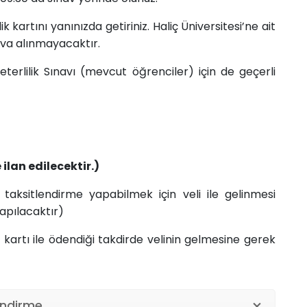
k kartını yanınızda getiriniz. Haliç Üniversitesi’ne ait
va alınmayacaktır.
Yeterlilik Sınavı (mevcut öğrenciler) için de geçerli
ilan edilecektir.)
taksitlendirme yapabilmek için veli ile gelinmesi
apılacaktır)
kartı ile ödendiği takdirde velinin gelmesine gerek
endirme