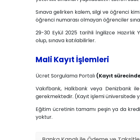
Sınava gelirken kalem, silgi ve öğrenci kimli
öğrenci numarası olmayan öğrenciler sına
29-30 Eylül 2025 tarihli İngilizce Hazırlık 
olup, sınava katılabilirler.
Mali Kayıt İşlemleri
Ücret Sorgulama Portalı
(Kayıt sürecinde 
Vakıfbank, Halkbank veya Denizbank ile 
gerekmektedir. (Kayıt işlemi üniversitede y
Eğitim ücretinin tamamı peşin ya da kredi 
yoktur.
Banka Kanalı ile Ödeme ve Taksitl