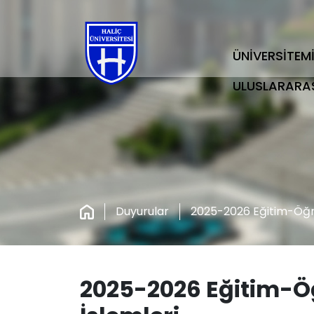
ÜNİVERSİTEM
ULUSLARARA
Duyurular
2025-2026 Eğitim-Öğret
2025-2026 Eğitim-Öğ