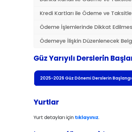
Kredi Kartları ile Ödeme ve Taksitl
Ödeme İşlemlerinde Dikkat Edilmes
Ödemeye İlişkin Düzenlenecek Belg
Güz Yarıyılı Derslerin Başl
2025-2026 Güz Dönemi Derslerin Başlangı
Yurtlar
Yurt detayları için
tıklayınız
.