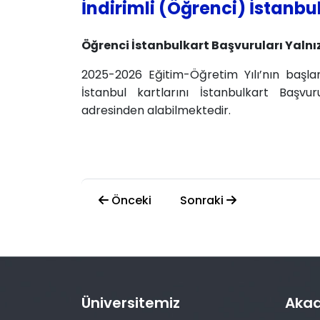
İndirimli (Öğrenci) İstanbu
Öğrenci İstanbulkart Başvuruları Yalnı
2025-2026 Eğitim-Öğretim Yılı’nın başlama
İstanbul kartlarını İstanbulkart Baş
adresinden alabilmektedir.
Önceki
Sonraki
Üniversitemiz
Aka