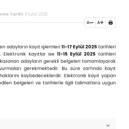
eme Tarihi:
11 Eylül 2025
A
A
n adayların kayıt işlemleri
11-17 Eylül 2025
tarihleri
. Elektronik kayıtlar ise
11-15 Eylül 2025
tarihleri
kı kazanan adayların gerekli belgeleri tamamlayarak
aşvurmaları gerekmektedir. Bu süre zarfında kayıt
aklarını kaybedeceklerdir. Elektronik kayıt yapan
ilen belgeleri ve tarihlerle ilgili talimatlara uygun