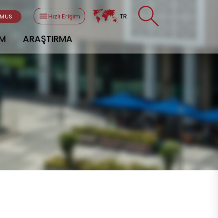
Hızlı Erişim
TR
SMUS
AM
ARAŞTIRMA