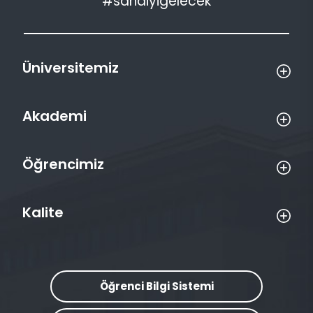
#sanaiyigelecek
Üniversitemiz
Akademi
Öğrencimiz
Kalite
Öğrenci Bilgi Sistemi