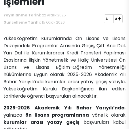
İşlemleri
Yayınlanma Tarihi:
22 Aralık 2025
A
A
Güncelleme Tarihi:
15 Ocak 2026
Yükseköğretim Kurumlarında Ön Lisans ve Lisans
Düzeyindeki Programlar Arasında Geçiş, Çift Ana Dal,
Yan Dal ile Kurumlararası Kredi Transferi Yapılması
Esaslarına İlişkin Yönetmelik ve Haliç Üniversitesi Ön
Lisans ve Lisans Eğitim-Öğretim Yönetmeliği
hükümlerine uygun olarak 2025-2026 Akademik Yılı
Bahar Yarıyılı’nda kurumlar arası yatay geçiş yoluyla,
Yükseköğretim Kurulu Başkanlığınca ilan edilen
tarihlerde öğrenci başvuruları alınacaktır.
2025-2026 Akademik Yılı Bahar Yarıyılı’nda
,
yalnızca
ön lisans programlarına
yönelik olarak
kurumlar arası yatay geçiş
başvuruları kabul