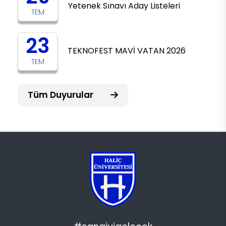
Yetenek Sınavı Aday Listeleri
TEM
23
TEKNOFEST MAVİ VATAN 2026
TEM
Tüm Duyurular