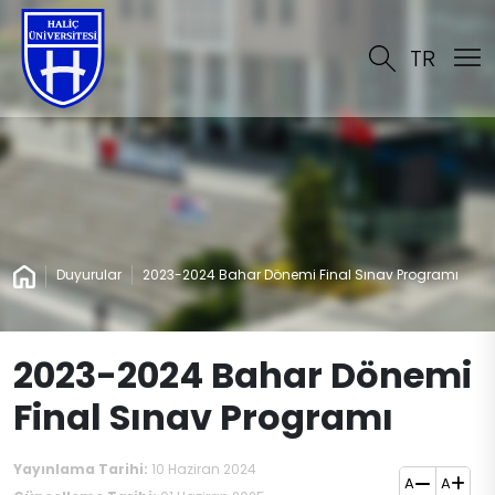
TR
Duyurular
2023-2024 Bahar Dönemi Final Sınav Programı
2023-2024 Bahar Dönemi
Final Sınav Programı
Yayınlama Tarihi:
10 Haziran 2024
A
A