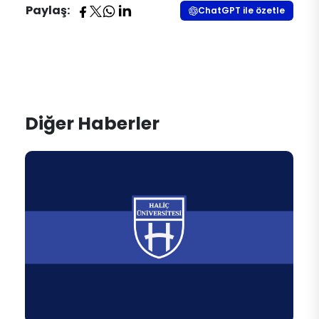
Paylaş:
ChatGPT ile özetle
Diğer Haberler