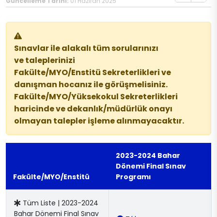
Güncelleme Tarihi:
01 Haziran 2025
Sınavlar ile alakalı tüm sorularınızı
ve taleplerinizi
Fakülte/MYO/Enstitü Sekreterlikleri ve
danışman hocanız ile görüşmelisiniz.
Fakülte/MYO/Yüksekokul Sekreterlikleri
haricinde ve dekanlık/müdürlük onayı
olmayan talepler işleme alınmayacaktır.
2023-2024 Bahar
Dönemi Final Sınav
Fakülte/MYO/Enstitü
Programı
Tüm Liste | 2023-2024
Bahar Dönemi Final Sınav