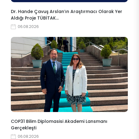
Dr. Hande Çavuş Arslan’ın Araştırmacı Olarak Yer
Aldığı Proje TÜBİTAK…
06.08.2026
COP31 Bilim Diplomasisi Akademi Lansmanı
Gerçekleşti
06.08.2026