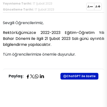
Yayınlama Tarihi:
17 Şubat 2023
A
A
Güncelleme Tarihi:
17 Şubat 2023
Sevgili Öğrencilerimiz,
Rektörlüğümüzce 2022-2023 Eğitim-Öğretim Yılı
Bahar D​önemi ile ilgili 21 Şubat 2023 Salı günü ayrıntılı
bilgilendirme yapılacaktır.
​Tüm öğrencilerimize önemle duyurulur.
Paylaş:
ChatGPT ile özetle