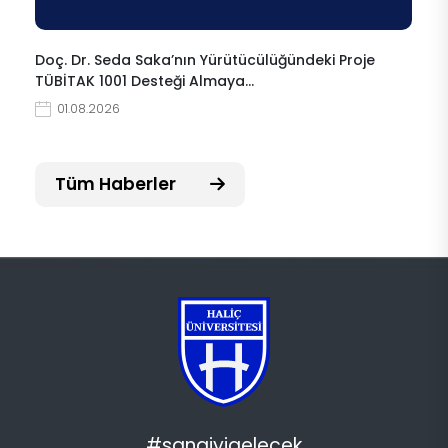
Doç. Dr. Seda Saka’nın Yürütücülüğündeki Proje
TÜBİTAK 1001 Desteği Almaya…
01.08.2026
Tüm Haberler
#sanaiyigelecek