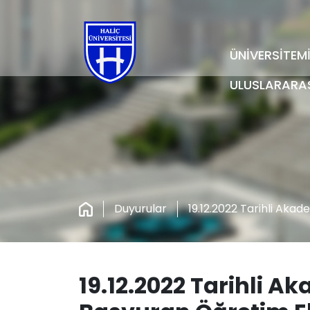
ÜNİVERSİTEM
ULUSLARARA
Duyurular
19.12.2022 Tarihli Aka
19.12.2022 Tarihli A