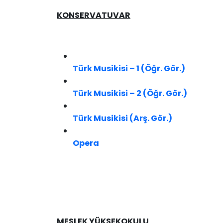
KONSERVATUVAR
Türk Musikisi – 1 (Öğr. Gör.)
Türk Musikisi – 2 (Öğr. Gör.)
Türk Musikisi (Arş. Gör.)​
Opera
MESLEK YÜKSEKOKULU