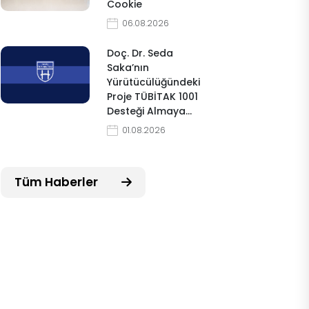
Cookie
06.08.2026
Doç. Dr. Seda
Saka’nın
Yürütücülüğündeki
Proje TÜBİTAK 1001
Desteği Almaya…
01.08.2026
Tüm Haberler