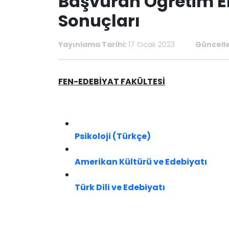
Başvuran Öğretim El
Sonuçları
Yayınlama Tarihi:
17 Ocak 2023
Güncell
​​​​​​​​​​​​​​​​FEN-EDEBİYAT FAKÜLTESİ
Psikoloji (Türkçe)
Amerikan Kültürü ve Edebiyatı
Türk Dili ve Edebiyatı​