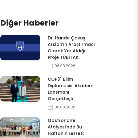
Diğer Haberler
Dr. Hande Çavuş
Arslan’ın Araştırmacı
Olarak Yer Aldığı
Proje TÜBİTAK…
06.08.2026
COP31 Bilim
Diplomasisi Akademi
Lansmanı
Gerçekleşti
06.08.2026
Gastronomi
Atölyesi’nde Bu
Haftanın Lezzeti: