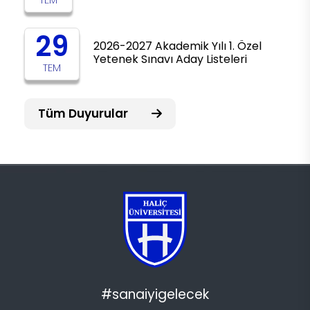
29
2026-2027 Akademik Yılı 1. Özel
Yetenek Sınavı Aday Listeleri
TEM
Tüm Duyurular
#sanaiyigelecek