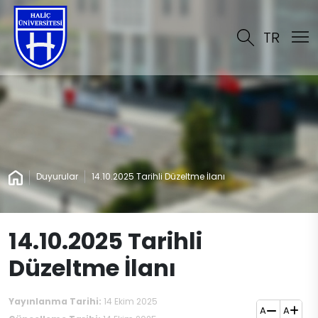
TR
Duyurular
14.10.2025 Tarihli Düzeltme İlanı
14.10.2025 Tarihli
Düzeltme İlanı
Yayınlanma Tarihi:
14 Ekim 2025
A
A