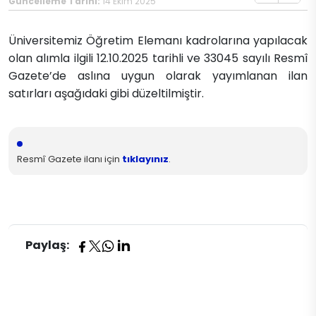
Güncelleme Tarihi:
14 Ekim 2025
Üniversitemiz Öğretim Elemanı kadrolarına yapılacak
olan alımla ilgili 12.10.2025 tarihli ve 33045 sayılı Resmî
Gazete’de aslına uygun olarak yayımlanan ilan
satırları aşağıdaki gibi düzeltilmiştir.
Resmî Gazete ilanı için
tıklayınız
.
Paylaş: