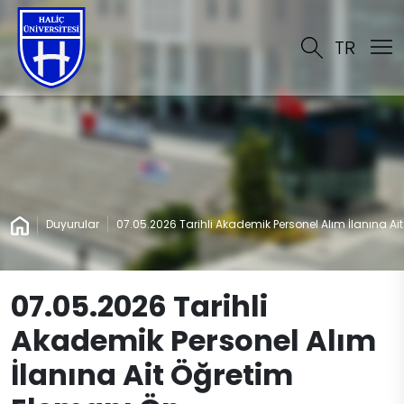
TR
Duyurular
07.05.2026 Tarihli Akademik Personel Alım İlanına A
07.05.2026 Tarihli
Akademik Personel Alım
İlanına Ait Öğretim