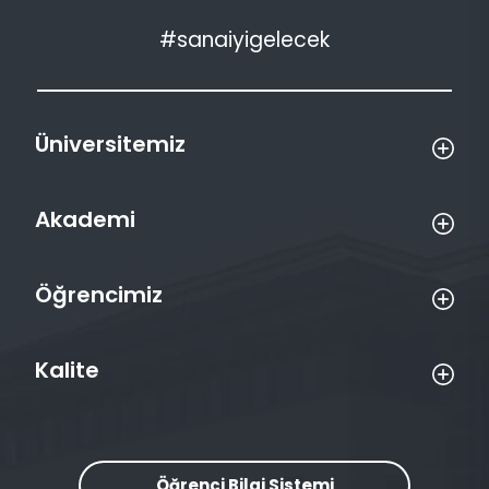
#sanaiyigelecek
Üniversitemiz
Akademi
Öğrencimiz
Kalite
Öğrenci Bilgi Sistemi