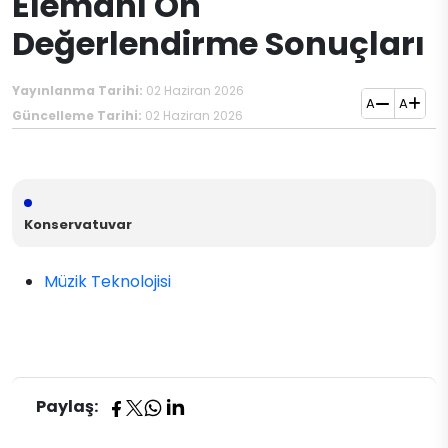
Elemanı Ön
Değerlendirme Sonuçları
Yayınlanma Tarihi:
02 Haziran 2026
A
A
Güncelleme Tarihi:
02 Haziran 2026
Konservatuvar
Müzik Teknolojisi
Paylaş: