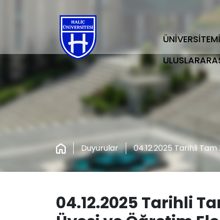
ÜNİVERSİTEM
ULUSLARARA
Duyurular
04.12.2025 Tarihli Tam
04.12.2025 Tarihli 