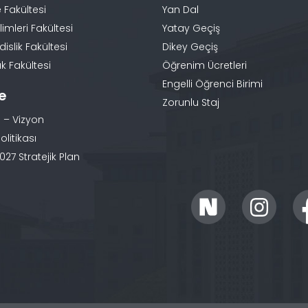
 Fakültesi
Yan Dal
limleri Fakültesi
Yatay Geçiş
slik Fakültesi
Dikey Geçiş
k Fakültesi
Öğrenim Ücretleri
Engelli Öğrenci Birimi
te
Zorunlu Staj
 – Vizyon
olitikası
27 Stratejik Plan