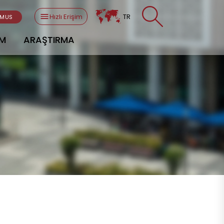
Hızlı Erişim
TR
SMUS
AM
ARAŞTIRMA