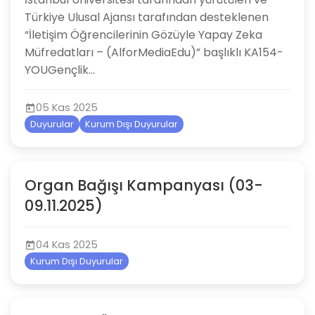
Türkiye Ulusal Ajansı tarafından desteklenen
“İletişim Öğrencilerinin Gözüyle Yapay Zeka
Müfredatları – (AlforMediaEdu)” başlıklı KA154-
YOUGençlik...
05 Kas 2025
Duyurular
Kurum Dışı Duyurular
Organ Bağışı Kampanyası (03-
09.11.2025)
04 Kas 2025
Kurum Dışı Duyurular