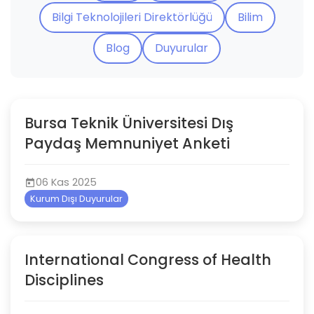
Bilgi Teknolojileri Direktörlüğü
Bilim
Blog
Duyurular
Bursa Teknik Üniversitesi Dış
Paydaş Memnuniyet Anketi
06 Kas 2025
Kurum Dışı Duyurular
International Congress of Health
Disciplines