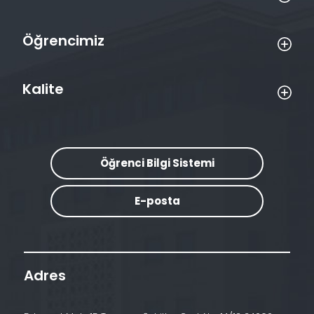
Öğrencimiz
Kalite
Öğrenci Bilgi Sistemi
E-posta
Adres