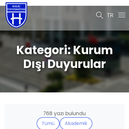
TR
Kategori:
Kurum
Dışı Duyurular
768 yazı bulundu
Tümü
Akademik