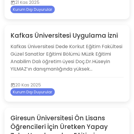
21 Kas 2025
Kurum Dışı Duyurular
Kafkas Üniversitesi Uygulama İzni
Kafkas Üniversitesi Dede Korkut Eğitim Fakültesi
Güzel Sanatlar Eğitimi Bölümü Müzik Eğitimi
Anabilim Dalı öğretim üyesi Doç.Dr.Hüseyin
YILMAZ’ın danışmanlığında yüksek...
20 Kas 2025
Kurum Dışı Duyurular
Giresun Üniversitesi Ön Lisans
Öğrencileri İçin Üretken Yapay