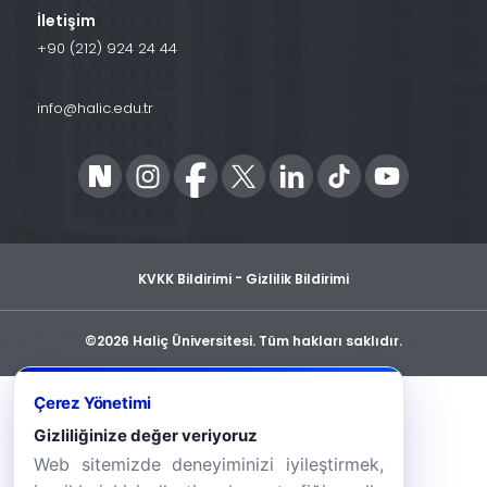
İletişim
+90 (212) 924 24 44
info@halic.edu.tr
-
KVKK Bildirimi
Gizlilik Bildirimi
©2026 Haliç Üniversitesi. Tüm hakları saklıdır.
Çerez Yönetimi
Gizliliğinize değer veriyoruz
Web sitemizde deneyiminizi iyileştirmek,