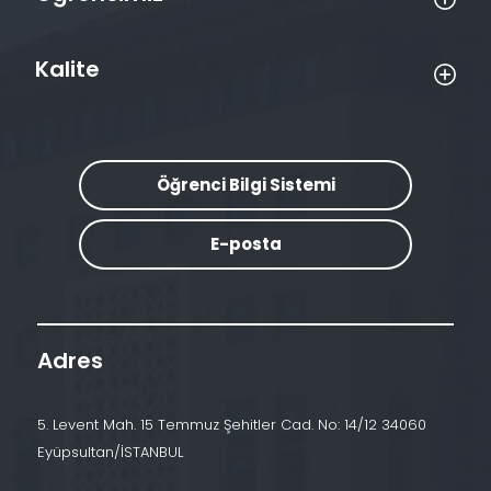
Kalite
Öğrenci Bilgi Sistemi
E-posta
Adres
5. Levent Mah. 15 Temmuz Şehitler Cad. No: 14/12 34060
Eyüpsultan/İSTANBUL