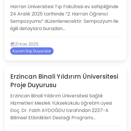
Harran Üniversitesi Tıp Fakültesi ev sahipliğinde
24 Aralık 2025 tarihinde “2. Harran Öğrenci
Sempozyumu” düzenlenecektir. Sempozyum ile
ilgili detaylara buradan...
21 Kas 2025
Kurum Dışı Duyurular
Erzincan Binali Yıldırım Üniversitesi
Proje Duyurusu
Erzincan Binali Yıldırım Üniversitesi Sağlık
Hizmetleri Meslek Yüksekokulu öğretim üyesi
Doç. Dr. Fatih AYDOĞDU tarafından 2237-A
Bilimsel Etkinlikleri Desteği Programı...