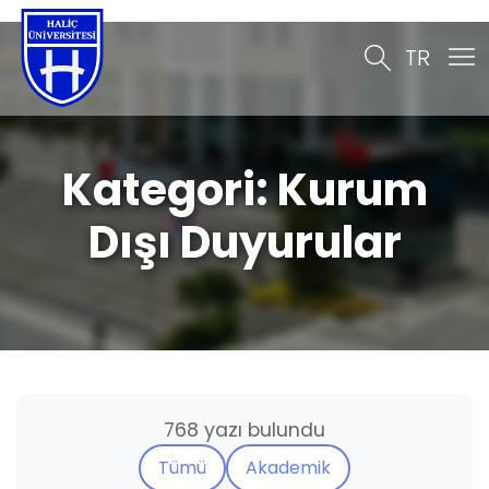
TR
Kategori:
Kurum
Dışı Duyurular
768 yazı bulundu
Tümü
Akademik