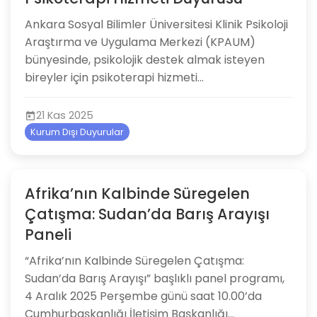
Ankara Sosyal Bilimler Üniversitesi Klinik Psikoloji
Araştırma ve Uygulama Merkezi (KPAUM)
bünyesinde, psikolojik destek almak isteyen
bireyler için psikoterapi hizmeti...
21 Kas 2025
Kurum Dışı Duyurular
Afrika’nın Kalbinde Süregelen
Çatışma: Sudan’da Barış Arayışı
Paneli
“Afrika’nın Kalbinde Süregelen Çatışma:
Sudan’da Barış Arayışı” başlıklı panel programı,
4 Aralık 2025 Perşembe günü saat 10.00’da
Cumhurbaşkanlığı İletişim Başkanlığı...