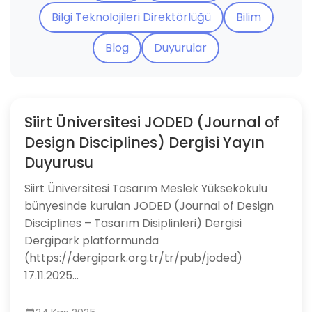
Bilgi Teknolojileri Direktörlüğü
Bilim
Blog
Duyurular
Siirt Üniversitesi JODED (Journal of
Design Disciplines) Dergisi Yayın
Duyurusu
Siirt Üniversitesi Tasarım Meslek Yüksekokulu
bünyesinde kurulan JODED (Journal of Design
Disciplines – Tasarım Disiplinleri) Dergisi
Dergipark platformunda
(https://dergipark.org.tr/tr/pub/joded)
17.11.2025...