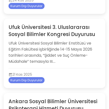
24 Kas 2025
Kurum Dışı Duyurular
Ufuk Üniversitesi 3. Uluslararası
Sosyal Bilimler Kongresi Duyurusu
Ufuk Üniversitesi Sosyal Bilimler Enstitüsü ve
Eğitim Fakültesi işbirliğinde 14-15 Mayıs 2026
tarihleri arasında, “Şiddet ve Suç Önleme-
Müdahale” temasıyla III....
21 Kas 2025
Kurum Dışı Duyurular
Ankara Sosyal Bilimler Üniversitesi
Psikoterapi Hizmeti Duyurusu