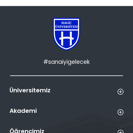
#sanaiyigelecek
Üniversitemiz
Akademi
Öğrencimiz