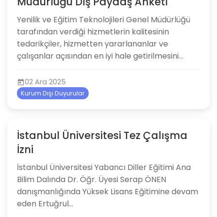
Müdürlüğü Dış Paydaş Anketi
Yenilik ve Eğitim Teknolojileri Genel Müdürlüğü
tarafından verdiği hizmetlerin kalitesinin
tedarikçiler, hizmetten yararlananlar ve
çalışanlar açısından en iyi hale getirilmesini...
02 Ara 2025
Kurum Dışı Duyurular
İstanbul Üniversitesi Tez Çalışma
İzni
İstanbul Üniversitesi Yabancı Diller Eğitimi Ana
Bilim Dalında Dr. Öğr. Üyesi Serap ÖNEN
danışmanlığında Yüksek Lisans Eğitimine devam
eden Ertuğrul...