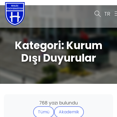
TR
Kategori:
Kurum
Dışı Duyurular
768 yazı bulundu
Tümü
Akademik