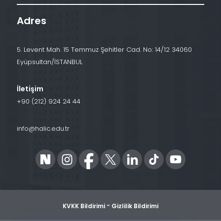
Adres
5. Levent Mah. 15 Temmuz Şehitler Cad. No: 14/12 34060
Eyüpsultan/İSTANBUL
İletişim
+90 (212) 924 24 44
info@halic.edu.tr
-
KVKK Bildirimi
Gizlilik Bildirimi