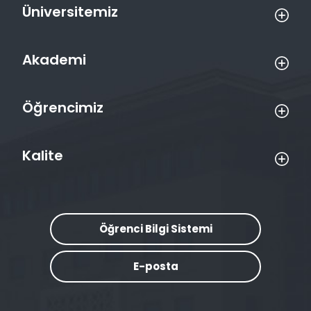
Üniversitemiz
Akademi
Öğrencimiz
Kalite
Öğrenci Bilgi Sistemi
E-posta