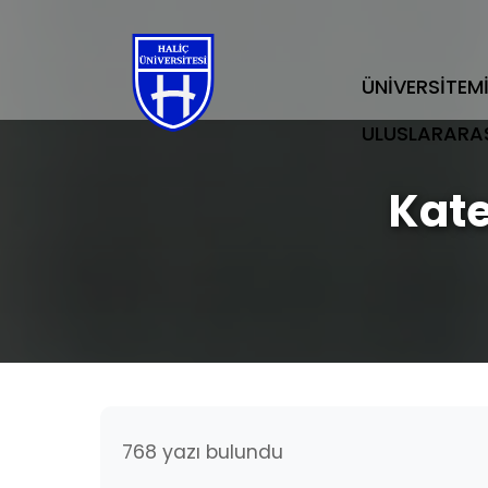
ÜNİVERSİTEM
ULUSLARARA
Kate
768 yazı bulundu