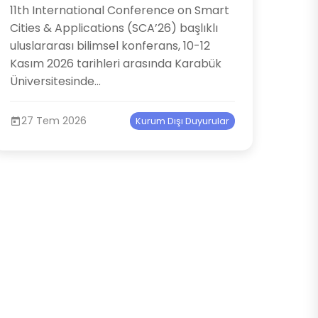
11th International Conference on Smart
Cities & Applications (SCA’26) başlıklı
uluslararası bilimsel konferans, 10-12
Kasım 2026 tarihleri arasında Karabük
Üniversitesinde...
27 Tem 2026
Kurum Dışı Duyurular