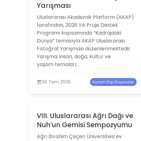
Yarışması
Uluslararası Akademik Platform (AKAP)
tarafından, 2026 Yılı Proje Destek
Programı kapsamında “Kadrajdaki
Dünya” temasıyla AKAP Uluslararası
Fotoğraf Yarışması düzenlenmektedir.
Yarışma; insan, doğa, kültür ve
yaşam temaları...
30 Tem 2026
Kurum Dışı Duyurular
VIII. Uluslararası Ağrı Dağı ve
Nuh’un Gemisi Sempozyumu
Ağrı İbrahim Çeçen Üniversitesi ev