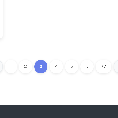
1
2
3
4
5
…
77