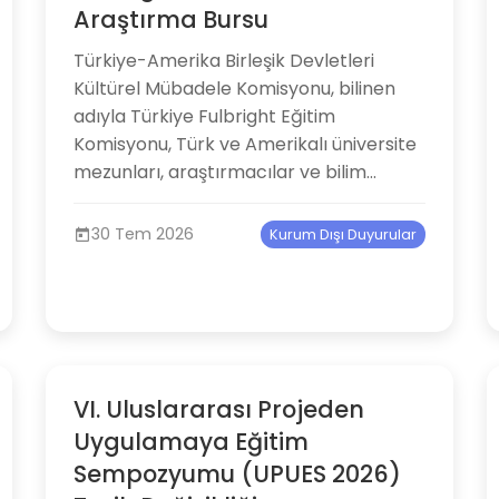
Araştırma Bursu
Türkiye-Amerika Birleşik Devletleri
Kültürel Mübadele Komisyonu, bilinen
adıyla Türkiye Fulbright Eğitim
Komisyonu, Türk ve Amerikalı üniversite
mezunları, araştırmacılar ve bilim...
30 Tem 2026
Kurum Dışı Duyurular
VI. Uluslararası Projeden
Uygulamaya Eğitim
Sempozyumu (UPUES 2026)