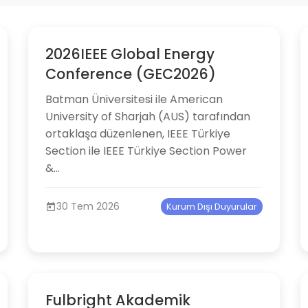
2026IEEE Global Energy
Conference (GEC2026)
Batman Üniversitesi ile American
University of Sharjah (AUS) tarafından
ortaklaşa düzenlenen, IEEE Türkiye
Section ile IEEE Türkiye Section Power
&...
30 Tem 2026
Kurum Dışı Duyurular
Fulbright Akademik