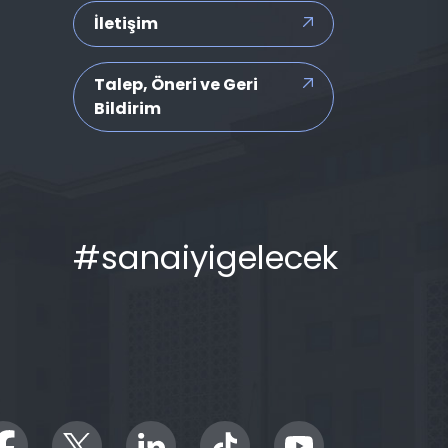
İletişim
Talep, Öneri ve Geri
Bildirim
#sanaiyigelecek