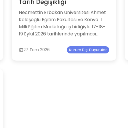
Tarih Değişikliği
Necmettin Erbakan Üniversitesi Ahmet
Keleşoğlu Eğitim Fakültesi ve Konya İl
Milli Eğitim Müdürlüğü iş birliğiyle 17-18-
19 Eylül 2026 tarihlerinde yapılması...
27 Tem 2026
Kurum Dışı Duyurular