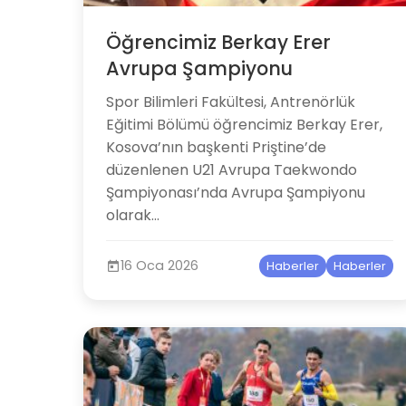
Öğrencimiz Berkay Erer
Avrupa Şampiyonu
Spor Bilimleri Fakültesi, Antrenörlük
Eğitimi Bölümü öğrencimiz Berkay Erer,
Kosova’nın başkenti Priştine’de
düzenlenen U21 Avrupa Taekwondo
Şampiyonası’nda Avrupa Şampiyonu
olarak...
16 Oca 2026
Haberler
Haberler