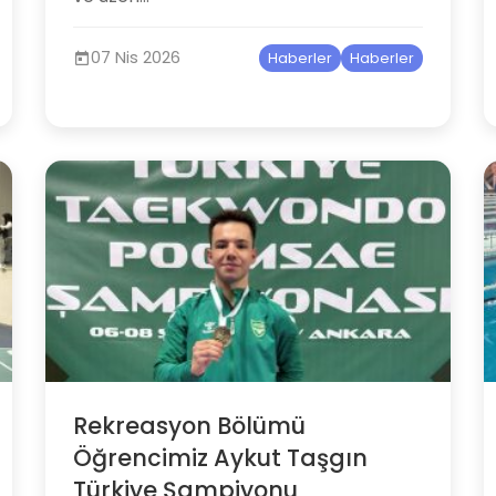
07 Nis 2026
Haberler
Haberler
Rekreasyon Bölümü
Öğrencimiz Aykut Taşgın
Türkiye Şampiyonu