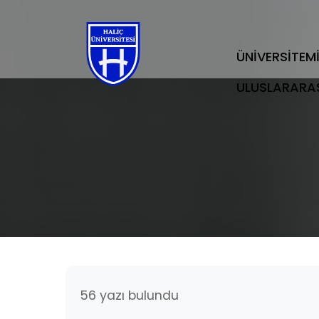
ÜNİVERSİTEM
ULUSLARARA
56 yazı bulundu