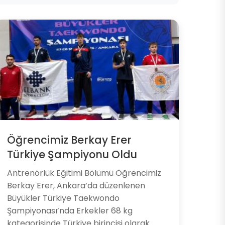
Öğrencimiz Berkay Erer
Türkiye Şampiyonu Oldu
Antrenörlük Eğitimi Bölümü Öğrencimiz
Berkay Erer, Ankara’da düzenlenen
Büyükler Türkiye Taekwondo
Şampiyonası’nda Erkekler 68 kg
kategorisinde Türkiye birincisi olarak