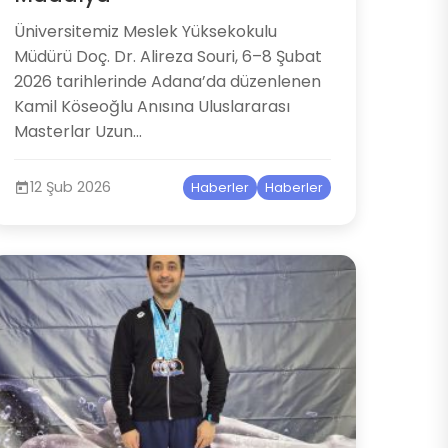
Üniversitemiz Meslek Yüksekokulu
Müdürü Doç. Dr. Alireza Souri, 6–8 Şubat
2026 tarihlerinde Adana’da düzenlenen
Kamil Köseoğlu Anısına Uluslararası
Masterlar Uzun...
12 Şub 2026
Haberler
Haberler