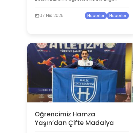
07 Nis 2026
Haberler
Haberler
Öğrencimiz Hamza
Yaşın’dan Çifte Madalya