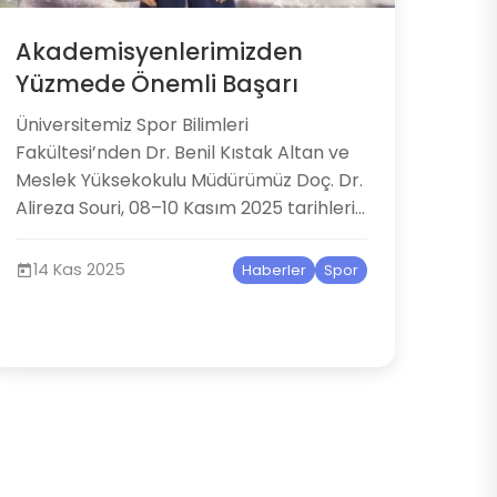
Akademisyenlerimizden
Yüzmede Önemli Başarı
Üniversitemiz Spor Bilimleri
Fakültesi’nden Dr. Benil Kıstak Altan ve
Meslek Yüksekokulu Müdürümüz Doç. Dr.
Alireza Souri, 08–10 Kasım 2025 tarihleri...
14 Kas 2025
Haberler
Spor