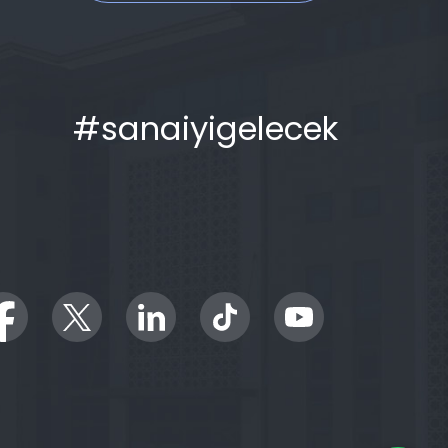
#sanaiyigelecek