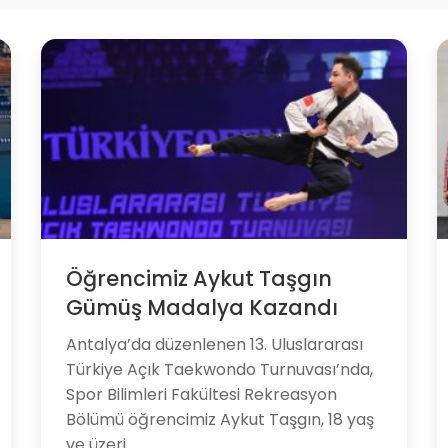
Öğrencimiz Aykut Taşgın
Gümüş Madalya Kazandı
Antalya’da düzenlenen 13. Uluslararası
Türkiye Açık Taekwondo Turnuvası’nda,
Spor Bilimleri Fakültesi Rekreasyon
Bölümü öğrencimiz Aykut Taşgın, 18 yaş
ve üzeri...