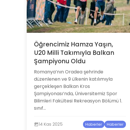
Öğrencimiz Hamza Yaşın,
U20 Milli Takımıyla Balkan
Şampiyonu Oldu
Romanya’nın Oradea şehrinde
düzenlenen ve 9 ülkenin katılımıyla
gerçekleşen Balkan Kros
Şampiyonası’nda, Üniversitemiz Spor
Bilimleri Fakültesi Rekreasyon Bölümü 1.
sınıf...
14 Kas 2025
Haberler
Haberler