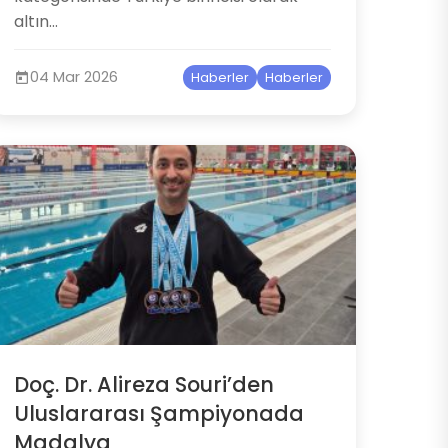
altın...
04 Mar 2026
Haberler
Haberler
Doç. Dr. Alireza Souri’den
Uluslararası Şampiyonada
Madalya