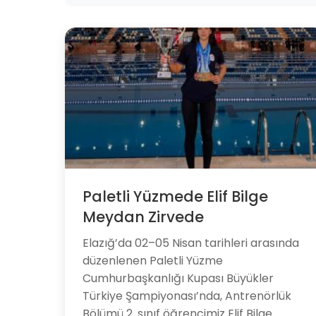
Paletli Yüzmede Elif Bilge
Meydan Zirvede
Elazığ’da 02–05 Nisan tarihleri arasında
düzenlenen Paletli Yüzme
Cumhurbaşkanlığı Kupası Büyükler
Türkiye Şampiyonası’nda, Antrenörlük
Bölümü 2. sınıf öğrencimiz Elif Bilge...