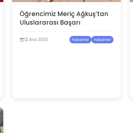
Öğrencimiz Meriç Ağkuş’tan
Uluslararası Başarı
12 Ara 2025
Haberler
Haberler