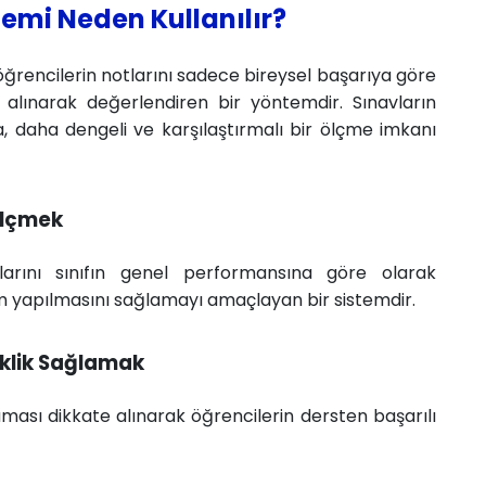
temi Neden Kullanılır?
öğrencilerin notlarını sadece bireysel başarıya göre
e alınarak değerlendiren bir yöntemdir. Sınavların
a, daha dengeli ve karşılaştırmalı bir ölçme imkanı
 Ölçmek
ılarını sınıfın genel performansına göre olarak
m yapılmasını sağlamayı amaçlayan bir sistemdir.
eklik Sağlamak
aması dikkate alınarak öğrencilerin dersten başarılı