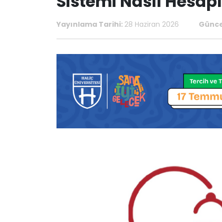
Sistemi Nasıl Hesap
Yayınlama Tarihi:
28 Haziran 2026
Günce