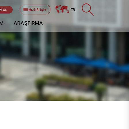
Hızlı Erişim
TR
SMUS
AM
ARAŞTIRMA