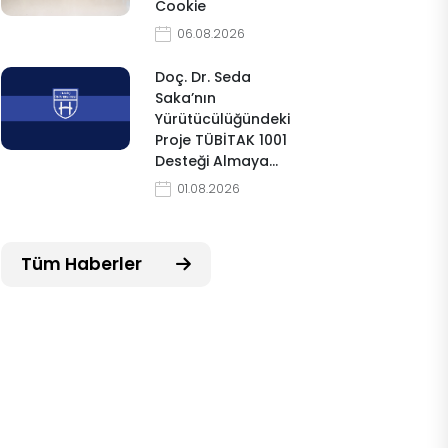
Cookie
06.08.2026
Doç. Dr. Seda
Saka’nın
Yürütücülüğündeki
Proje TÜBİTAK 1001
Desteği Almaya…
01.08.2026
Tüm Haberler