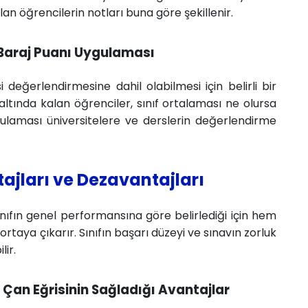
lan öğrencilerin notları buna göre şekillenir.
 Baraj Puanı Uygulaması
 değerlendirmesine dahil olabilmesi için belirli bir
ltında kalan öğrenciler, sınıf ortalaması ne olursa
ygulaması üniversitelere ve derslerin değerlendirme
tajları ve Dezavantajları
sınıfın genel performansına göre belirlediği için hem
taya çıkarır. Sınıfın başarı düzeyi ve sınavın zorluk
lir.
Çan Eğrisinin Sağladığı Avantajlar