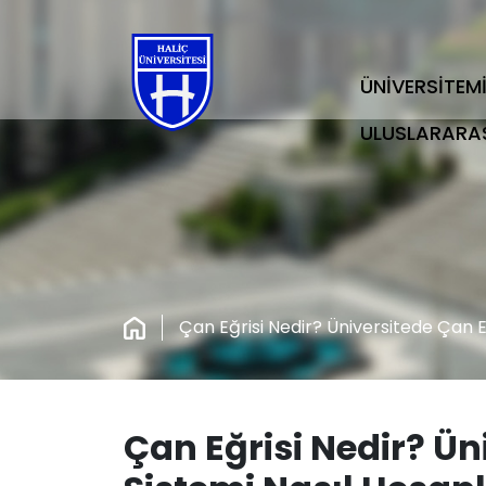
ÜNİVERSİTEM
ULUSLARARA
Çan Eğrisi Nedir? Üniversitede Çan E
Çan Eğrisi Nedir? Ün