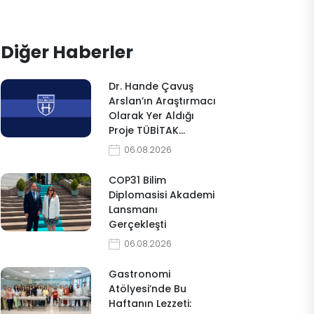
Diğer Haberler
Dr. Hande Çavuş
Arslan’ın Araştırmacı
Olarak Yer Aldığı
Proje TÜBİTAK…
06.08.2026
COP31 Bilim
Diplomasisi Akademi
Lansmanı
Gerçekleşti
06.08.2026
Gastronomi
Atölyesi’nde Bu
Haftanın Lezzeti: