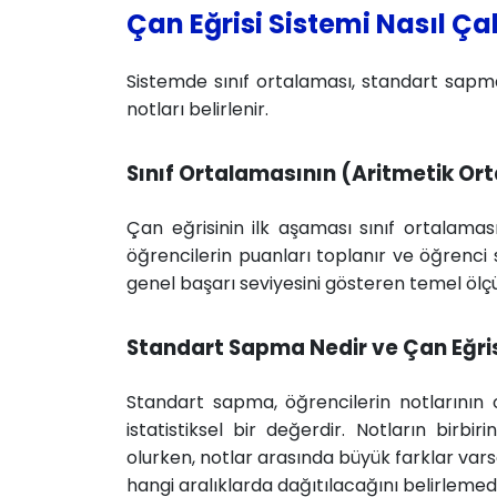
Çan Eğrisi Sistemi Nasıl Çal
Sistemde sınıf ortalaması, standart sapm
notları belirlenir.
Sınıf Ortalamasının (Aritmetik O
Çan eğrisinin ilk aşaması sınıf ortalama
öğrencilerin puanları toplanır ve öğrenci 
genel başarı seviyesini gösteren temel ölçü
Standart Sapma Nedir ve Çan Eğrisi
Standart sapma, öğrencilerin notlarının
istatistiksel bir değerdir. Notların birb
olurken, notlar arasında büyük farklar vars
hangi aralıklarda dağıtılacağını belirlemed