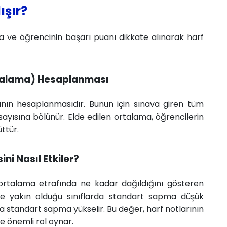
ışır?
a ve öğrencinin başarı puanı dikkate alınarak harf
rtalama) Hesaplanması
sının hesaplanmasıdır. Bunun için sınava giren tüm
sayısına bölünür. Elde edilen ortalama, öğrencilerin
ttür.
ni Nasıl Etkiler?
 ortalama etrafında ne kadar dağıldığını gösteren
irine yakın olduğu sınıflarda standart sapma düşük
a standart sapma yükselir. Bu değer, harf notlarının
e önemli rol oynar.