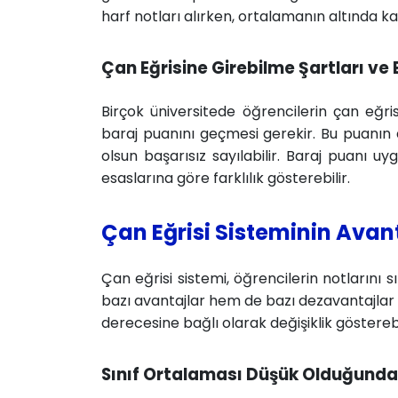
harf notları alırken, ortalamanın altında ka
Çan Eğrisine Girebilme Şartları ve
Birçok üniversitede öğrencilerin çan eğrisi
baraj puanını geçmesi gerekir. Bu puanın a
olsun başarısız sayılabilir. Baraj puanı u
esaslarına göre farklılık gösterebilir.
Çan Eğrisi Sisteminin Avan
Çan eğrisi sistemi, öğrencilerin notlarını 
bazı avantajlar hem de bazı dezavantajlar or
derecesine bağlı olarak değişiklik gösterebi
Sınıf Ortalaması Düşük Olduğunda 