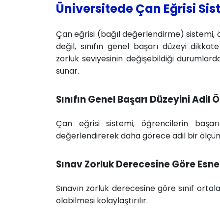
Üniversitede Çan Eğrisi Sis
Çan eğrisi (bağıl değerlendirme) sistemi, 
değil, sınıfın genel başarı düzeyi dikkat
zorluk seviyesinin değişebildiği durumlard
sunar.
Sınıfın Genel Başarı Düzeyini Adil
Çan eğrisi sistemi, öğrencilerin başar
değerlendirerek daha görece adil bir ölçü
Sınav Zorluk Derecesine Göre Esn
Sınavın zorluk derecesine göre sınıf ortal
olabilmesi kolaylaştırılır.