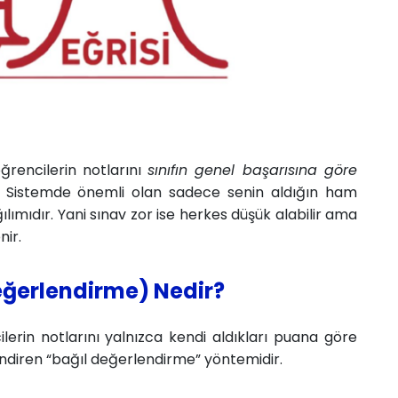
öğrencilerin notlarını
sınıfın genel başarısına göre
r. Sistemde önemli olan sadece senin aldığın ham
ılımıdır. Yani sınav zor ise herkes düşük alabilir ama
ir.
Değerlendirme) Nedir?
ilerin notlarını yalnızca kendi aldıkları puana göre
endiren “bağıl değerlendirme” yöntemidir.