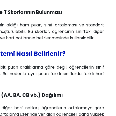
e T Skorlarının Bulunması
in aldığı ham puan, sınıf ortalaması ve standart
türülebilir. Bu skorlar, öğrencinin sınıftaki diğer
e harf notlarının belirlenmesinde kullanılabilir.
temi Nasıl Belirlenir?
it puan aralıklarına göre değil, öğrencilerin sınıf
. Bu nedenle aynı puan farklı sınıflarda farklı harf
(AA, BA, CB vb.) Dağılımı
 diğer harf notları; öğrencilerin ortalamaya göre
. Ortalama üzerinde yer alan öğrenciler daha yüksek