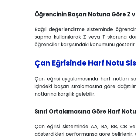
Öğrencinin Başarı Notuna Göre Z v
Bağıl değerlendirme sisteminde öğrencin
sapma kullanılarak Z veya T skoruna dönüş
öğrenciler karşısındaki konumunu gösterir v
Çan Eğrisinde Harf Notu Sis
Çan eğrisi uygulamasında harf notları sab
içindeki başarı sıralamasına göre dağıtılır
notlarına karşılık gelebilir.
Sınıf Ortalamasına Göre Harf Notu 
Çan eğrisi sisteminde AA, BA, BB, CB ve
gösterdikleri performansa göre belirlenir