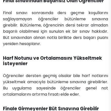
Final Sınavından Başarısız Olan Öğrenciler
Final sınavı sonrasında ders geçme koşullarını
sağlayamayan öğrenciler bütünleme sınavına
girebilir. Bütünleme, öğrencinin dersi tekrar almadan
başarılı olabilmesi için sunulan ek bir sınav hakkıdır.
Büt sınavından alınan notla birlikte ders başarı puanı
yeniden hesaplanır.
Harf Notunu ve Ortalamasını Yükseltmek
İsteyenler
Öğrenciler dersten geçmiş olsalar bile harf notlarını
yükseltmek amacıyla bütünleme sınavına girebilirler.
Bu uygulama sayesinde öğrenciler genel not
ortalamalarını artırma fırsatı elde eder.
Finale Girmeyenler Büt Sınavına Girebilir