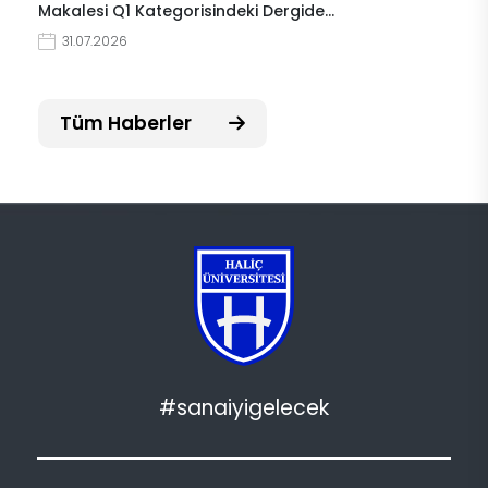
Makalesi Q1 Kategorisindeki Dergide…
31.07.2026
Tüm Haberler
#sanaiyigelecek