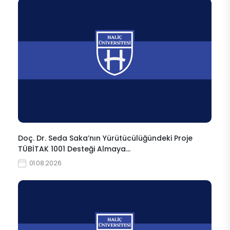
Doç. Dr. Seda Saka’nın Yürütücülüğündeki Proje
TÜBİTAK 1001 Desteği Almaya…
01.08.2026