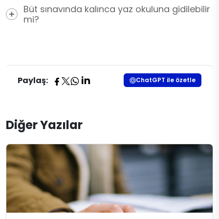
Büt sınavında kalınca yaz okuluna gidilebilir
mi?
Paylaş:
ChatGPT ile özetle
Diğer Yazılar