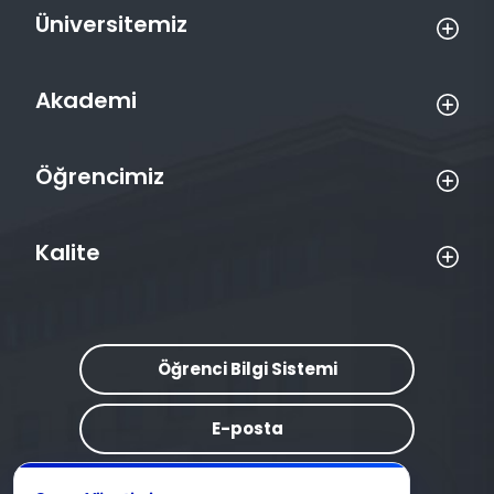
Üniversitemiz
Akademi
Öğrencimiz
Kalite
Öğrenci Bilgi Sistemi
E-posta