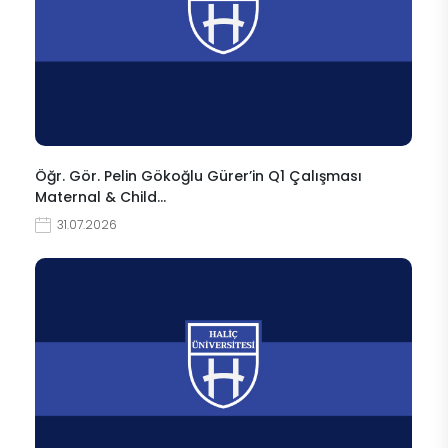
Öğr. Gör. Pelin Gökoğlu Gürer’in Q1 Çalışması
Maternal & Child…
31.07.2026