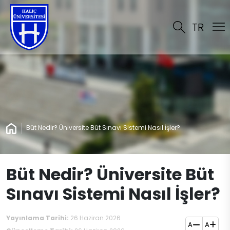
TR
Büt Nedir? Üniversite Büt Sınavı Sistemi Nasıl İşler?
Büt Nedir? Üniversite Büt
Sınavı Sistemi Nasıl İşler?
Yayınlama Tarihi:
26 Haziran 2026
A
A