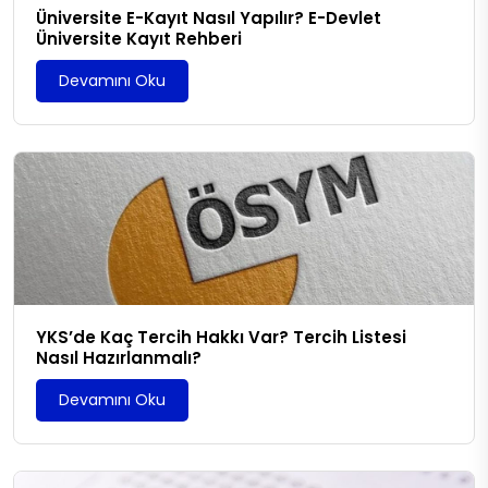
Üniversite E-Kayıt Nasıl Yapılır? E-Devlet
Üniversite Kayıt Rehberi
Devamını Oku
YKS’de Kaç Tercih Hakkı Var? Tercih Listesi
Nasıl Hazırlanmalı?
Devamını Oku