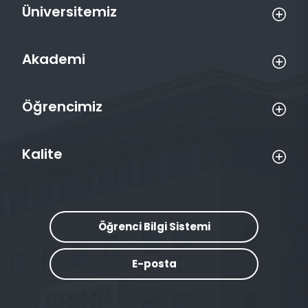
Üniversitemiz
Akademi
Öğrencimiz
Kalite
Öğrenci Bilgi Sistemi
E-posta