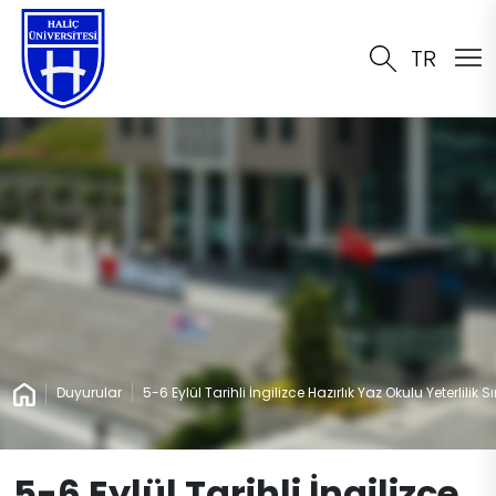
TR
Duyurular
5-6 Eylül Tarihli İngilizce Hazırlık Yaz Okulu Yeterlilik
5-6 Eylül Tarihli İngilizce