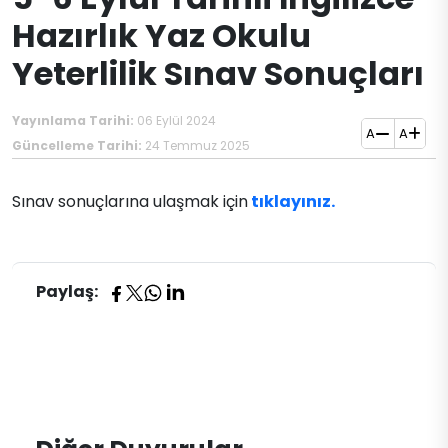
Hazırlık Yaz Okulu
Yeterlilik Sınav Sonuçları
Yayınlama Tarihi:
06 Eylül 2024
A
A
Güncelleme Tarihi:
24 Temmuz 2025
​Sınav sonuçlarına ulaşmak için
​tıklayınız.​
Paylaş: