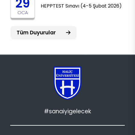
29
HEPPTEST Sınavı (4-5 Şubat 2026)
OCA
Tüm Duyurular
#sanaiyigelecek